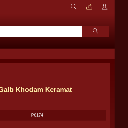
 Gaib Khodam Keramat
P8174