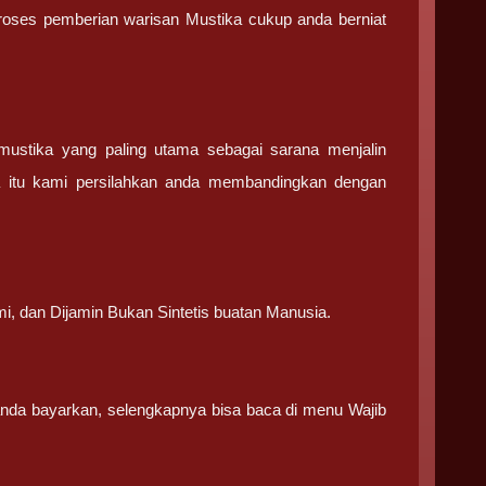
 proses pemberian warisan Mustika cukup anda berniat
stika yang paling utama sebagai sarana menjalin
a itu kami persilahkan anda membandingkan dengan
.
mi, dan Dijamin Bukan Sintetis buatan Manusia.
 anda bayarkan, selengkapnya bisa baca di menu Wajib