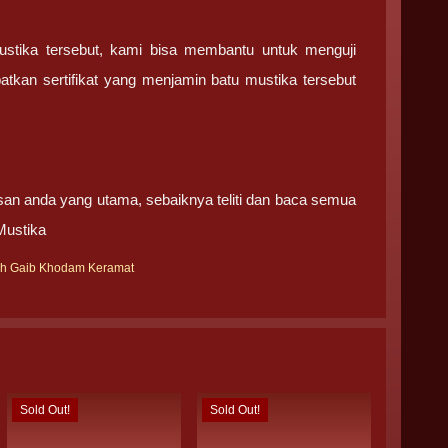
ustika tersebut, kami bisa membantu untuk menguji
tkan sertifikat yang menjamin batu mustika tersebut
san anda yang utama, sebaiknya teliti dan baca semua
Mustika
ah Gaib Khodam Keramat
Sold Out!
Sold Out!
Sold Out