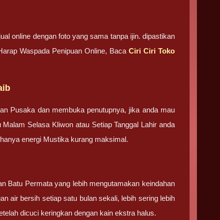
ual online dengan foto yang sama tanpa ijin. dipastikan
. Harap Waspada Penipuan Online, Baca
Ciri Ciri Toko
aib
tan Pusaka dan membuka penutupnya, jika anda mau
u Malam Selasa Kliwon atau Setiap Tanggal Lahir anda
g hanya energi Mustika kurang maksimal.
 dan Batu Permata yang lebih mengutamakan keindahan
 air bersih setiap satu bulan sekali, lebih sering lebih
elah dicuci keringkan dengan kain ekstra halus.