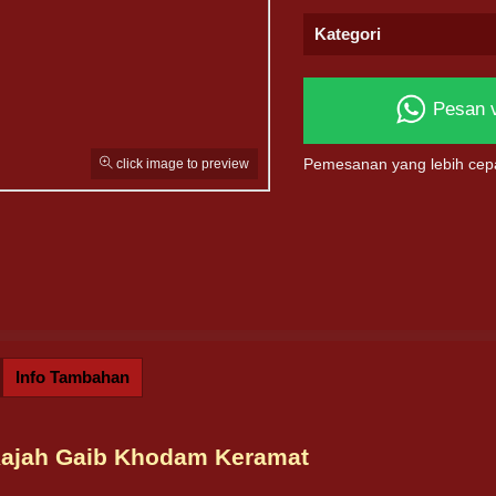
Kategori
Pesan 
click image to preview
Pemesanan yang lebih cep
Info Tambahan
Rajah Gaib Khodam Keramat