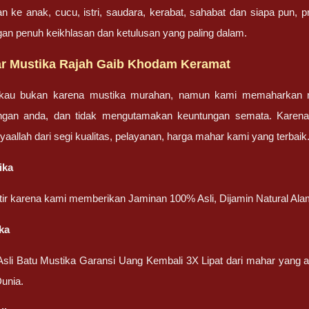
an ke anak, cucu, istri, saudara, kerabat, sahabat dan siapa pun,
gan penuh keikhlasan dan ketulusan yang paling dalam.
r Mustika Rajah Gaib Khodam Keramat
gkau bukan karena mustika murahan, namun kami memaharkan mu
engan anda, dan tidak mengutamakan keuntungan semata. Karen
nsyaallah dari segi kualitas, pelayanan, harga mahar kami yang terbaik
ika
atir karena kami memberikan Jaminan 100% Asli, Dijamin Natural Ala
ka
 Asli Batu Mustika Garansi Uang Kembali 3X Lipat dari mahar yang
unia.