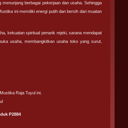
 menunjang berbagai pekerjaan dan usaha. Sehingga
ika ini memiliki energi putih dan bersih dari muatan
, kekuatan spiritual penarik rejeki, sarana mendapat
uka usaha, membangkitkan usaha toko yang surut,
ustika Raja Tuyul ini.
ul
oduk P2884