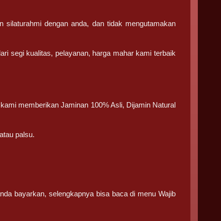
n silaturahmi dengan anda, dan tidak mengutamakan
ri segi kualitas, pelayanan, harga mahar kami terbaik
na kami memberikan Jaminan 100% Asli, Dijamin Natural
atau palsu.
 anda bayarkan, selengkapnya bisa baca di menu Wajib