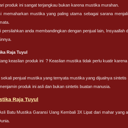
ri produk ini sangat terjangkau bukan karena mustika murahan.
i memaharkan mustika yang paling utama sebagai sarana menjali
mata.
i persilahkan anda membandingkan dengan penjual lain, Insyaallah da
ainnya.
ika Raja Tuyul
ang keaslian produk ini ? Keaslian mustika tidak perlu kuatir kare
ekali penjual mustika yang ternyata mustika yang dijualnya sintetis 
enjamin produk ini asli dan bukan sintetis buatan manusia.
tika Raja Tuyul
 Asli Batu Mustika Garansi Uang Kembali 3X Lipat dari mahar yang
unia.