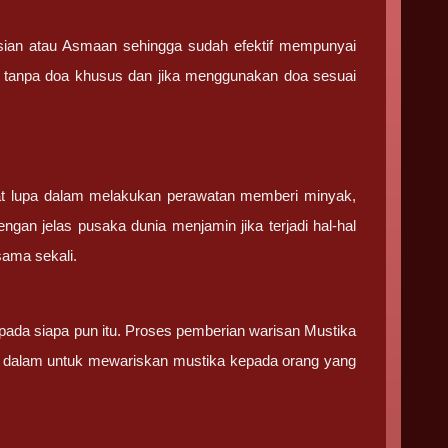
sian atau Asmaan sehingga sudah efektif mempunyai
 tanpa doa khusus dan jika menggunakan doa sesuai
aat lupa dalam melakukan perawatan memberi minyak,
ngan jelas pusaka dunia menjamin jika terjadi hal-hal
sama sekali.
kepada siapa pun itu. Proses pemberian warisan Mustika
ng dalam untuk mewariskan mustika kepada orang yang