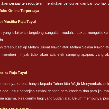
pastikan penjual tersebut telah melakukan pencurian gambar foto ha
i Toko Online Terpercaya
an
Mustika Raja Tuyul
n yang dilakukan tergolong sangatlah mudah, cukup mengoleska
da.
h tersebut setiap Malam Jumat Kliwon atau Malam Selasa Kliwon atau 
a memberi minyak tidak akan ada efek samping apapun, yang akan
stika Raja Tuyul
embahnya karena hanya kepada Tuhan kita Wajib Menyembah, sel
a ada unsur perjanjian tumbal dengan para khodam dan para jin, ma
ua agama, bisa dimiliki bagi yang Sudah atau Belum mempunyai pu