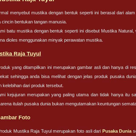
mal menyebut mustika dengan bentuk seperti ini berasal dari alam 
 cincin bentukan tangan manusia.
i batu mustika dengan bentuk seperti ini disebut Mustika Natural
ena dioles menggunakan minyak perawatan mustika.
tika Raja Tuyul
oduk yang ditampilkan ini merupakan gambar asli dan hanya di res
ekat sehingga anda bisa melihat dengan jelas produk pusaka dun
 kelebihan dari produk tersebut.
ami kejujuran merupakan yang paling utama dan tidak hanya itu s
Karena itulah pusaka dunia bukan mengutamakan keuntungan semata
Gambar Foto
oduk Mustika Raja Tuyul merupakan foto asli dari
Pusaka Dunia
se