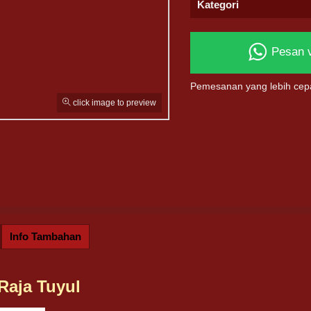
Kategori
Pesan 
Pemesanan yang lebih cep
click image to preview
Info Tambahan
Raja Tuyul