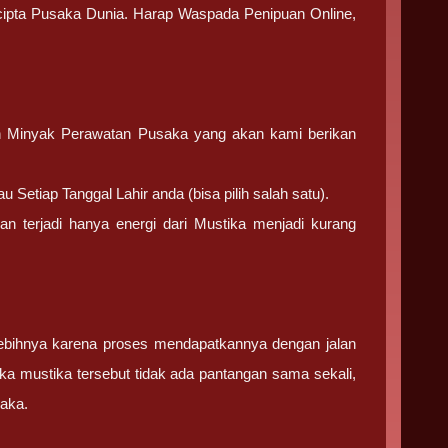
k cipta Pusaka Dunia. Harap Waspada Penipuan Online,
n Minyak Perawatan Pusaka yang akan kami berikan
Setiap Tanggal Lahir anda (bisa pilih salah satu).
 terjadi hanya energi dari Mustika menjadi kurang
ebihnya karena proses mendapatkannya dengan jalan
ka mustika tersebut tidak ada pantangan sama sekali,
saka.