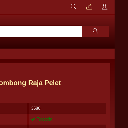
Combong Raja Pelet
3586
Tersedia