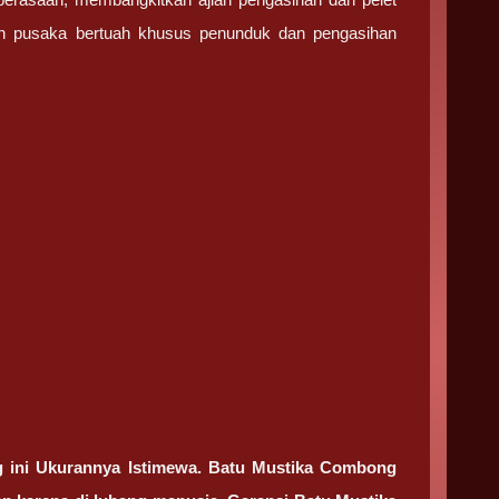
n pusaka bertuah khusus penunduk dan pengasihan
 ini Ukurannya Istimewa. Batu Mustika Combong