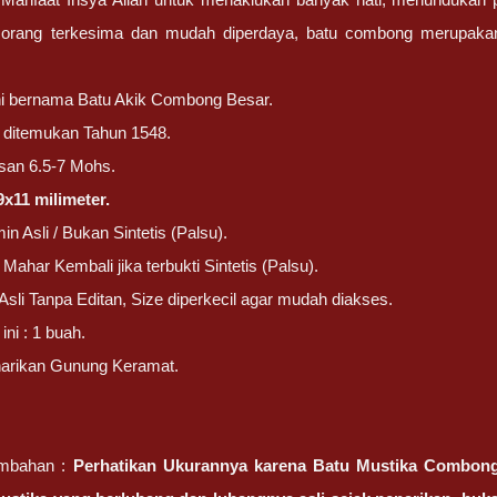
 orang terkesima dan mudah diperdaya, batu combong merupaka
ni bernama Batu Akik Combong Besar.
ni ditemukan Tahun 1548.
san 6.5-7 Mohs.
x11 milimeter.
in Asli / Bukan Sintetis (Palsu).
Mahar Kembali jika terbukti Sintetis (Palsu).
Asli Tanpa Editan, Size diperkecil agar mudah diakses.
ni : 1 buah.
narikan Gunung Keramat.
ambahan :
Perhatikan Ukurannya karena Batu Mustika Combong