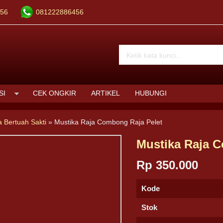
56
081222886456
SI
CEK ONGKIR
ARTIKEL
HUBUNGI
a Bertuah Sakti
»
Mustika Raja Combong Raja Pelet
Mustika Raja 
Rp 350.000
Kode
Stok