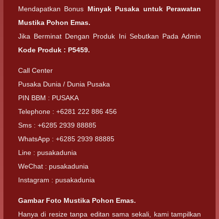
Mendapatkan Bonus
Minyak Pusaka untuk Perawatan
Mustika Pohon Emas.
Jika Berminat Dengan Produk Ini Sebutkan Pada Admin
Kode Produk : P5459.
Call Center
Pusaka Dunia / Dunia Pusaka
PIN BBM : PUSAKA
Telephone : +6281 222 886 456
Sms : +6285 2939 88885
WhatsApp : +6285 2939 88885
Line : pusakadunia
WeChat : pusakadunia
Instagram : pusakadunia
Gambar Foto Mustika Pohon Emas.
Hanya di resize tanpa editan sama sekali, kami tampilkan