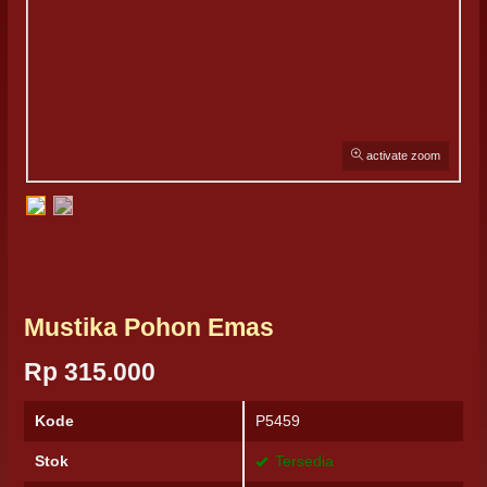
activate zoom
Mustika Pohon Emas
Rp 315.000
Kode
P5459
Stok
Tersedia