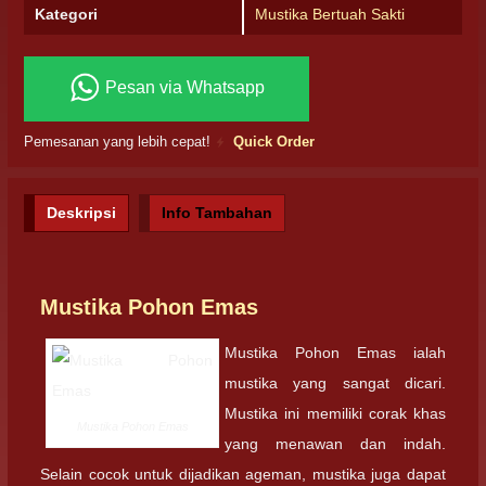
Kategori
Mustika Bertuah Sakti
Pesan via Whatsapp
Pemesanan yang lebih cepat!
Quick Order
Deskripsi
Info Tambahan
Mustika Pohon Emas
Mustika Pohon Emas ialah
mustika yang sangat dicari.
Mustika ini memiliki corak khas
Mustika Pohon Emas
yang menawan dan indah.
Selain cocok untuk dijadikan ageman, mustika juga dapat