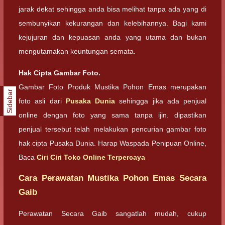
jarak dekat sehingga anda bisa melihat tanpa ada yang di
sembunyikan kekurangan dan kelebihannya. Bagi kami
kejujuran dan kepuasan anda yang utama dan bukan
mengutamakan keuntungan semata.
Hak Cipta Gambar Foto.
Gambar Foto Produk Mustika Pohon Emas merupakan
Sidebar
foto asli dari
Pusaka Dunia
sehingga jika ada penjual
online dengan foto yang sama tanpa ijin. dipastikan
penjual tersebut telah melakukan pencurian gambar foto
hak cipta Pusaka Dunia. Harap Waspada Penipuan Online,
Baca
Ciri Ciri Toko Online Terpercaya
Cara Perawatan Mustika Pohon Emas Secara
Gaib
Perawatan Secara Gaib sangatlah mudah, cukup