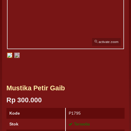
activate zoom
Mustika Petir Gaib
Rp 300.000
Kode
P1795
Stok
Tersedia