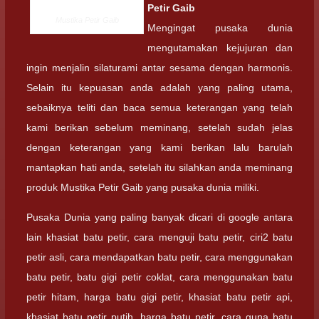
Petir Gaib
Mustika Petir Gaib
Mengingat pusaka dunia
mengutamakan kejujuran dan
ingin menjalin silaturami antar sesama dengan harmonis.
Selain itu kepuasan anda adalah yang paling utama,
sebaiknya teliti dan baca semua keterangan yang telah
kami berikan sebelum meminang, setelah sudah jelas
dengan keterangan yang kami berikan lalu barulah
mantapkan hati anda, setelah itu silahkan anda meminang
produk Mustika Petir Gaib yang pusaka dunia miliki.
Pusaka Dunia yang paling banyak dicari di google antara
lain khasiat batu petir, cara menguji batu petir, ciri2 batu
petir asli, cara mendapatkan batu petir, cara menggunakan
batu petir, batu gigi petir coklat, cara menggunakan batu
petir hitam, harga batu gigi petir, khasiat batu petir api,
khasiat batu petir putih, harga batu petir, cara guna batu