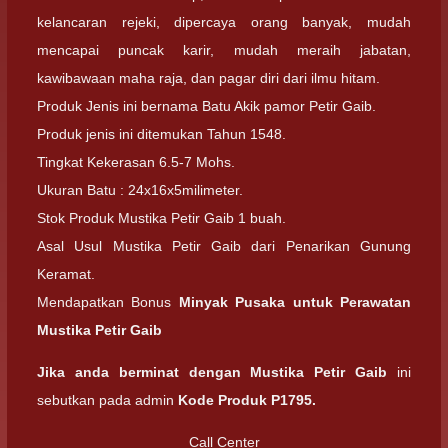
kelancaran rejeki, dipercaya orang banyak, mudah
mencapai puncak karir, mudah meraih jabatan,
kawibawaan maha raja, dan pagar diri dari ilmu hitam.
Produk Jenis ini bernama Batu Akik pamor Petir Gaib.
Produk jenis ini ditemukan Tahun 1548.
Tingkat Kekerasan 6.5-7 Mohs.
Ukuran Batu : 24x16x5milimeter.
Stok Produk Mustika Petir Gaib 1 buah.
Asal Usul Mustika Petir Gaib dari Penarikan Gunung
Keramat.
Mendapatkan Bonus
Minyak Pusaka untuk Perawatan
Mustika Petir Gaib
Jika anda berminat dengan Mustika Petir Gaib
ini
sebutkan pada admin
Kode Produk P1795.
Call Center