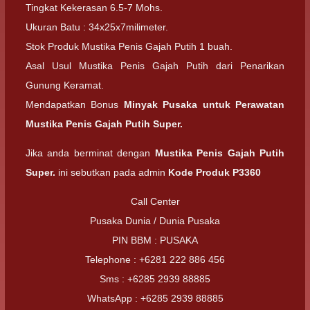
Tingkat Kekerasan 6.5-7 Mohs.
Ukuran Batu : 34x25x7milimeter.
Stok Produk Mustika Penis Gajah Putih 1 buah.
Asal Usul Mustika Penis Gajah Putih dari Penarikan
Gunung Keramat.
Mendapatkan Bonus
Minyak Pusaka untuk Perawatan
Mustika Penis Gajah Putih Super.
Jika anda berminat dengan
Mustika Penis Gajah Putih
Super.
ini sebutkan pada admin
Kode Produk P3360
Call Center
Pusaka Dunia / Dunia Pusaka
PIN BBM : PUSAKA
Telephone : +6281 222 886 456
Sms : +6285 2939 88885
WhatsApp : +6285 2939 88885