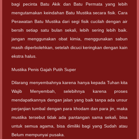
bagi pecinta Batu Akik dan Batu Permata yang lebih
mengutamakan keindahan Batu Mustika secara fisik. Cara
Perawatan Batu Mustika dari segi fisik cucilah dengan air
bersih setiap satu bulan sekali, lebih sering lebih baik.
jangan menggunakan obat kimia, menggunakan sabun
masih diperbolehkan, setelah dicuci keringkan dengan kain
ekstra halus.
Mustika Penis Gajah Putih Super
Dilarang menyembahnya karena hanya kepada Tuhan kita
Wajib Menyembah, selebihnya karena proses
mendapatkannya dengan jalan yang baik tanpa ada unsur
perjanjian tumbal dengan para khodam dan para jin, maka
mustika tersebut tidak ada pantangan sama sekali, bisa
untuk semua agama, bisa dimiliki bagi yang Sudah atau
Belum mempunyai pusaka.