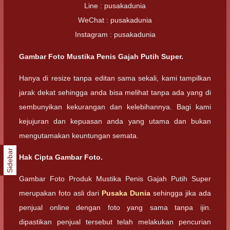
Line : pusakadunia
WeChat : pusakadunia
Instagram : pusakadunia
Gambar Foto Mustika Penis Gajah Putih Super.
Hanya di resize tanpa editan sama sekali, kami tampilkan
jarak dekat sehingga anda bisa melihat tanpa ada yang di
sembunyikan kekurangan dan kelebihannya. Bagi kami
kejujuran dan kepuasan anda yang utama dan bukan
mengutamakan keuntungan semata.
Sidebar
Hak Cipta Gambar Foto.
Gambar Foto Produk Mustika Penis Gajah Putih Super
merupakan foto asli dari
Pusaka Dunia
sehingga jika ada
penjual online dengan foto yang sama tanpa ijin.
dipastikan penjual tersebut telah melakukan pencurian