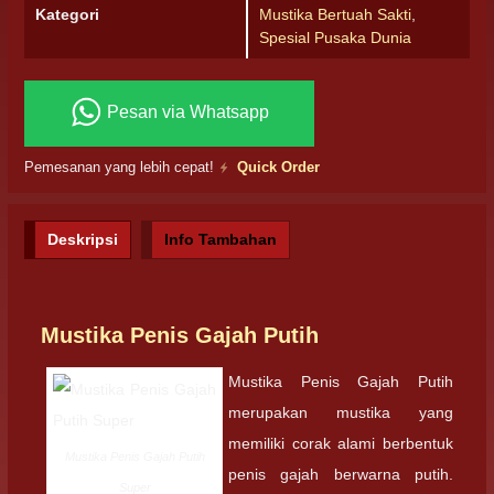
Kategori
Mustika Bertuah Sakti
,
Spesial Pusaka Dunia
Pesan via Whatsapp
Pemesanan yang lebih cepat!
Quick Order
Deskripsi
Info Tambahan
Mustika Penis Gajah Putih
Mustika Penis Gajah Putih
merupakan mustika yang
memiliki corak alami berbentuk
Mustika Penis Gajah Putih
penis gajah berwarna putih.
Super