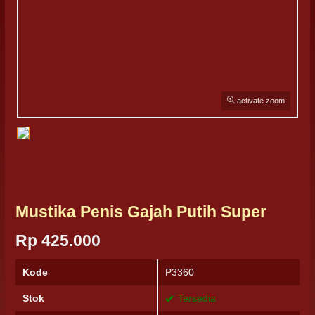
activate zoom
Mustika Penis Gajah Putih Super
Rp 425.000
Kode
P3360
Stok
Tersedia