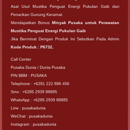
Asal Usul Mustika Penguat Energi Pukulan Gaib dari
Penarikan Gunung Keramat.
Mendapatkan Bonus
Minyak Pusaka untuk Perawatan
Mustika Penguat Energi Pukulan Gaib
Jika Berminat Dengan Produk Ini Sebutkan Pada Admin
Kode Produk : P6732.
Call Center
Pusaka Dunia / Dunia Pusaka
PIN BBM : PUSAKA
Telephone : +6281 222 886 456
Sms : +6285 2939 88885
WhatsApp : +6285 2939 88885
Line : pusakadunia
WeChat : pusakadunia
Instagram : pusakadunia