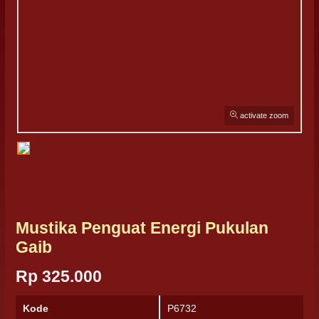
activate zoom
Mustika Penguat Energi Pukulan
Gaib
Rp 325.000
Kode
P6732