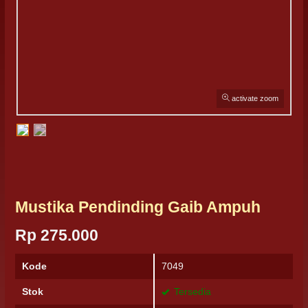
activate zoom
Mustika Pendinding Gaib Ampuh
Rp 275.000
Kode
7049
Stok
Tersedia