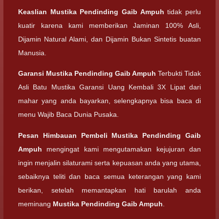
Keaslian
Mustika Pendinding Gaib Ampuh
tidak perlu
kuatir karena kami memberikan Jaminan 100% Asli,
Dijamin Natural Alami, dan Dijamin Bukan Sintetis buatan
Manusia.
Garansi
Mustika Pendinding Gaib Ampuh
Terbukti Tidak
Asli Batu Mustika Garansi Uang Kembali 3X Lipat dari
mahar yang anda bayarkan, selengkapnya bisa baca di
menu Wajib Baca Dunia Pusaka.
Pesan Himbauan Pembeli
Mustika Pendinding Gaib
Ampuh
mengingat kami mengutamakan kejujuran dan
ingin menjalin silaturami serta kepuasan anda yang utama,
sebaiknya teliti dan baca semua keterangan yang kami
berikan, setelah memantapkan hati barulah anda
meminang
Mustika Pendinding Gaib Ampuh
.