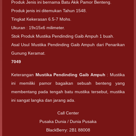
Produk Jenis ini bernama Batu Akik Pamor Benteng.
Produk jenis ini ditemukan Tahun 1548.
Tingkat Kekerasan 6.5-7 Mohs.
Ukuran : 19x15x6 milimeter.
Stok Produk Mustika Pendinding Gaib Ampuh 1 buah.
Asal Usul Mustika Pendinding Gaib Ampuh dari Penarikan
Gunung Keramat.
7049
Keterangan
Mustika Pendinding Gaib Ampuh
: Mustika
ini memiliki pamor bagaikan sebuah benteng yang
membentang pada tengah batu mustika tersebut, mustika
ini sangat langka dan jarang ada.
Call Center
Pusaka Dunia / Dunia Pusaka
BlackBerry: 2B1 88008