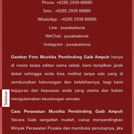
Phone :+6285 2939 88885
Sms : +6285 2939 88885
WhatsApp : +6285 2939 88885
Line : pusakadunia
WeChat : pusakadunia
Instagram : pusakadunia
Gambar Foto
Mustika Pendinding Gaib Ampuh
hanya
di resize tanpa editan sama sekali, kami tampilkan jarak
dekat sehingga anda bisa melihat tanpa ada yang di
sembunyikan kekurangan dan kelebihannya, bagi kami
kejujuran dan kepuasan anda yang utama dan bukan
Sidebar
mengutamakan keuntungan semata.
Cara Perawatan
Mustika Pendinding Gaib Ampuh
Secara Gaib sangatlah mudah, cukup menyandingkan
Minyak Perawatan Pusaka dan membuka penutupnya, jika