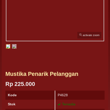
activate zoom
Mustika Penarik Pelanggan
Rp 225.000
Kode
P4628
Stok
Tersedia