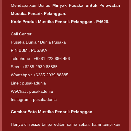
Mendapatkan Bonus
Minyak Pusaka untuk Perawatan
Mustika Penarik Pelanggan.
Kode Produk Mustika Penarik Pelanggan : P4628.
Call Center
Pusaka Dunia / Dunia Pusaka
PIN BBM : PUSAKA
Telephone : +6281 222 886 456
Sms : +6285 2939 88885
WhatsApp : +6285 2939 88885
Line : pusakadunia
WeChat : pusakadunia
Instagram : pusakadunia
Gambar Foto Mustika Penarik Pelanggan.
Hanya di resize tanpa editan sama sekali, kami tampilkan