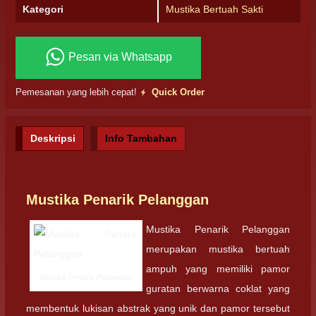
Kategori
Mustika Bertuah Sakti
Pesan via Whatsapp
Pemesanan yang lebih cepat!
Quick Order
Deskripsi
Info Tambahan
Mustika Penarik Pelanggan
Mustika Penarik Pelanggan
merupakan mustika bertuah
ampuh yang memiliki pamor
Mustika Penarik Pelanggan
guratan berwarna coklat yang
membentuk lukisan abstrak yang unik dan pamor tersebut