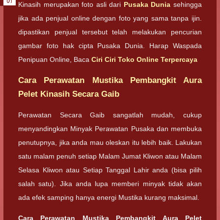
Kinasih merupakan foto asli dari
Pusaka Dunia
sehingga
jika ada penjual online dengan foto yang sama tanpa ijin.
dipastikan penjual tersebut telah melakukan pencurian
gambar foto hak cipta Pusaka Dunia. Harap Waspada
Penipuan Online, Baca
Ciri Ciri Toko Online Terpercaya
Cara Perawatan Mustika Pembangkit Aura
Pelet Kinasih Secara Gaib
Perawatan Secara Gaib sangatlah mudah, cukup
menyandingkan Minyak Perawatan Pusaka dan membuka
penutupnya, jika anda mau oleskan itu lebih baik. Lakukan
satu malam penuh setiap Malam Jumat Kliwon atau Malam
Selasa Kliwon atau Setiap Tanggal Lahir anda (bisa pilih
salah satu). Jika anda lupa memberi minyak tidak akan
ada efek samping hanya energi Mustika kurang maksimal.
Cara Perawatan Mustika Pembangkit Aura Pelet