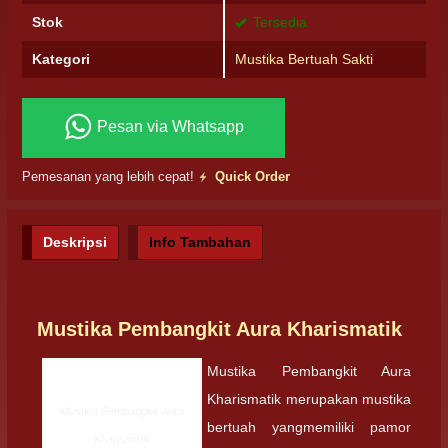
Stok
Tersedia
Kategori
Mustika Bertuah Sakti
Pesan via Whatsapp
Pemesanan yang lebih cepat!
Quick Order
Deskripsi
Info Tambahan
Mustika Pembangkit Aura Kharismatik
Mustika Pembangkit Aura
Kharismatik merupakan mustika
Mustika Pembangkit Aura
bertuah yangmemiliki pamor
Kharismatik