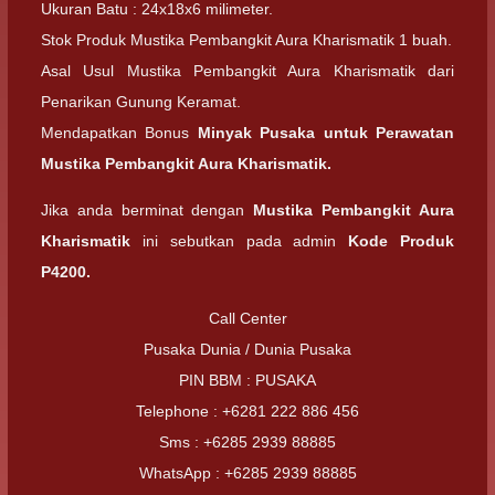
Ukuran Batu : 24x18x6 milimeter.
Stok Produk Mustika Pembangkit Aura Kharismatik 1 buah.
Asal Usul Mustika Pembangkit Aura Kharismatik dari
Penarikan Gunung Keramat.
Mendapatkan Bonus
Minyak Pusaka untuk Perawatan
Mustika Pembangkit Aura Kharismatik.
Jika anda berminat dengan
Mustika Pembangkit Aura
Kharismatik
ini sebutkan pada admin
Kode Produk
P4200.
Call Center
Pusaka Dunia / Dunia Pusaka
PIN BBM : PUSAKA
Telephone : +6281 222 886 456
Sms : +6285 2939 88885
WhatsApp : +6285 2939 88885