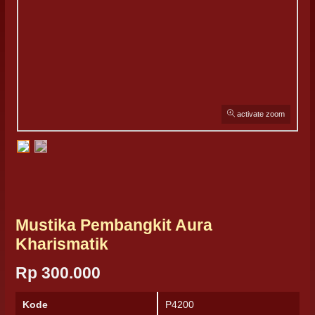
activate zoom
Mustika Pembangkit Aura
Kharismatik
Rp 300.000
Kode
P4200