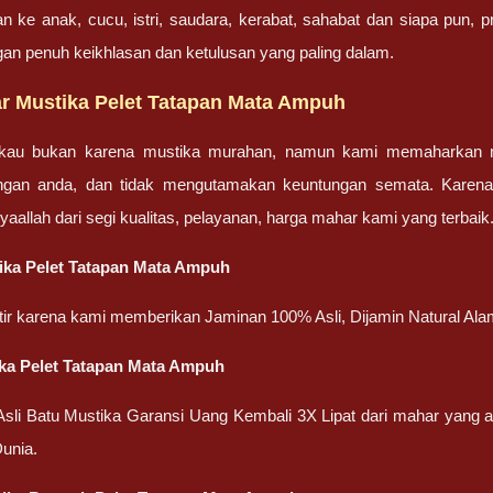
an ke anak, cucu, istri, saudara, kerabat, sahabat dan siapa pun,
gan penuh keikhlasan dan ketulusan yang paling dalam.
r Mustika Pelet Tatapan Mata Ampuh
gkau bukan karena mustika murahan, namun kami memaharkan mu
engan anda, dan tidak mengutamakan keuntungan semata. Karen
nsyaallah dari segi kualitas, pelayanan, harga mahar kami yang terbaik
ika Pelet Tatapan Mata Ampuh
atir karena kami memberikan Jaminan 100% Asli, Dijamin Natural Ala
ka Pelet Tatapan Mata Ampuh
 Asli Batu Mustika Garansi Uang Kembali 3X Lipat dari mahar yang
unia.