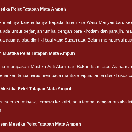
stika Pelet Tatapan Mata Ampuh
embahnya karena hanya kepada Tuhan kita Wajib Menyembah, sel
a ada unsur perjanjian tumbal dengan para khodam dan para jin, ma
ua agama, bisa dimiliki bagi yang Sudah atau Belum mempunyai pu
n Mustika Pelet Tatapan Mata Ampuh
ena merupakan Mustika Asli Alam dan Bukan Isian atau Asmaan. 
penarikan tanpa harus membaca mantra apapun, tanpa doa khusus d
 Mustika Pelet Tatapan Mata Ampuh
m memberi minyak, terbawa ke toilet, satu tempat dengan pusaka la
f.
san Mustika Pelet Tatapan Mata Ampuh