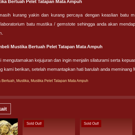
stika Bertuah Pelet Tatapan Mata Ampuh
masih kurang yakin dan kurang percaya dengan keaslian batu m
 laboratorium batu mustika / gemstote sehingga anda akan mendapa
m.
beli Mustika Bertuah Pelet Tatapan Mata Ampuh
 mengutamakan kejujuran dan ingin menjalin silaturami serta kepua
g kami berikan, setelah memantapkan hati barulah anda meminang 
a Bertuah
,
Mustika
,
Mustika Pelet Tatapan Mata Ampuh
ait
Sold Out!
Sold Out!