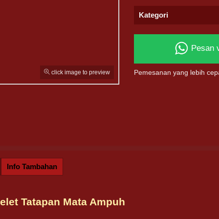
Kategori
Pesan 
click image to preview
Pemesanan yang lebih cep
Info Tambahan
Pelet Tatapan Mata Ampuh