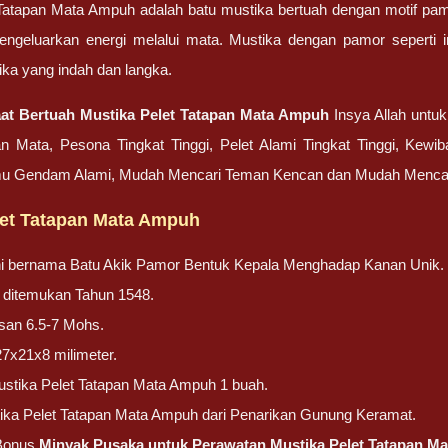
 Tatapan Mata Ampuh adalah batu mustika bertuah dengan motif 
ngeluarkan energi melalui mata. Mustika dengan pamor seperti i
ka yang indah dan langka.
aat Bertuah Mustika Pelet Tatapan Mata Ampuh
Insya Allah untu
 Mata, Pesona Tingkat Tinggi, Pelet Alami Tingkat Tinggi, Kewiba
mu Gendam Alami, Mudah Mencari Teman Kencan dan Mudah Mencari
let Tatapan Mata Ampuh
ini bernama Batu Akik Pamor Bentuk Kepala Menghadap Kanan Unik.
ni ditemukan Tahun 1548.
san 6.5-7 Mohs.
27x21x8 milimeter.
stika Pelet Tatapan Mata Ampuh 1 buah.
ika Pelet Tatapan Mata Ampuh dari Penarikan Gunung Keramat.
Bonus
Minyak Pusaka untuk Perawatan Mustika Pelet Tatapan M