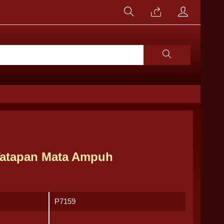
 Tatapan Mata Ampuh
P7159