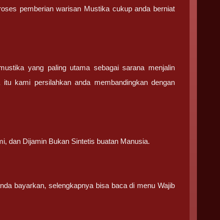
 proses pemberian warisan Mustika cukup anda berniat
stika yang paling utama sebagai sarana menjalin
a itu kami persilahkan anda membandingkan dengan
.
mi, dan Dijamin Bukan Sintetis buatan Manusia.
 anda bayarkan, selengkapnya bisa baca di menu Wajib