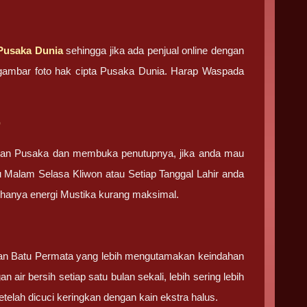
Pusaka Dunia
sehingga jika ada penjual online dengan
an gambar foto hak cipta Pusaka Dunia. Harap Waspada
b
tan Pusaka dan membuka penutupnya, jika anda mau
u Malam Selasa Kliwon atau Setiap Tanggal Lahir anda
g hanya energi Mustika kurang maksimal.
 dan Batu Permata yang lebih mengutamakan keindahan
 air bersih setiap satu bulan sekali, lebih sering lebih
elah dicuci keringkan dengan kain ekstra halus.