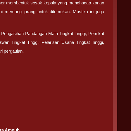
pamor membentuk sosok kepala yang menghadap kanan
ni memang jarang untuk ditemukan. Mustika ini juga
k Pengasihan Pandangan Mata Tingkat Tinggi, Pemikat
wan Tingkat Tinggi, Pelarisan Usaha Tingkat Tinggi,
 pergaulan.
ata Ampuh