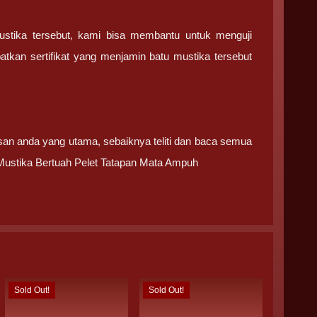
ustika tersebut, kami bisa membantu untuk menguji
tkan sertifikat yang menjamin batu mustika tersebut
san anda yang utama, sebaiknya teliti dan baca semua
Mustika Bertuah Pelet Tatapan Mata Ampuh
Sold Out!
Sold Out!
Sold Out