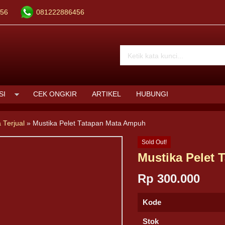
56
081222886456
SI
CEK ONGKIR
ARTIKEL
HUBUNGI
 Terjual
»
Mustika Pelet Tatapan Mata Ampuh
Sold Out!
Mustika Pelet
Rp 300.000
Kode
Stok