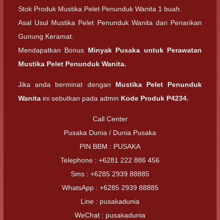
Stok Produk Mustika Pelet Penunduk Wanita 1 buah.
Asal Usul Mustika Pelet Penunduk Wanita dari Penarikan
Gunung Keramat.
Mendapatkan Bonus
Minyak Pusaka untuk Perawatan
Mustika Pelet Penunduk Wanita.
Jika anda berminat dengan
Mustika Pelet Penunduk
Wanita
ini sebutkan pada admin
Kode Produk P4234.
Call Center
Pusaka Dunia / Dunia Pusaka
PIN BBM : PUSAKA
Telephone : +6281 222 886 456
Sms : +6285 2939 88885
WhatsApp : +6285 2939 88885
Line : pusakadunia
WeChat : pusakadunia