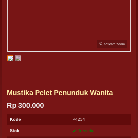
activate zoom
Mustika Pelet Penunduk Wanita
Rp 300.000
Kode
P4234
Stok
Tersedia