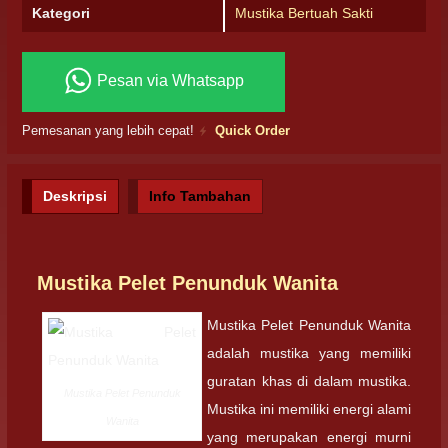
Kategori
Mustika Bertuah Sakti
Pesan via Whatsapp
Pemesanan yang lebih cepat!
Quick Order
Deskripsi
Info Tambahan
Mustika Pelet Penunduk Wanita
Mustika Pelet Penunduk Wanita
adalah mustika yang memiliki
guratan khas di dalam mustika.
Mustika Pelet Penunduk
Mustika ini memiliki energi alami
Wanita
yang merupakan energi murni