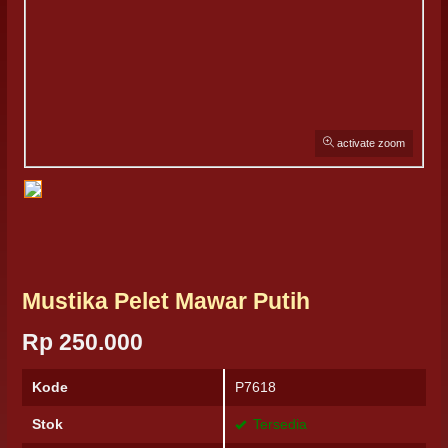
activate zoom
Mustika Pelet Mawar Putih
Rp 250.000
Kode
P7618
Stok
Tersedia