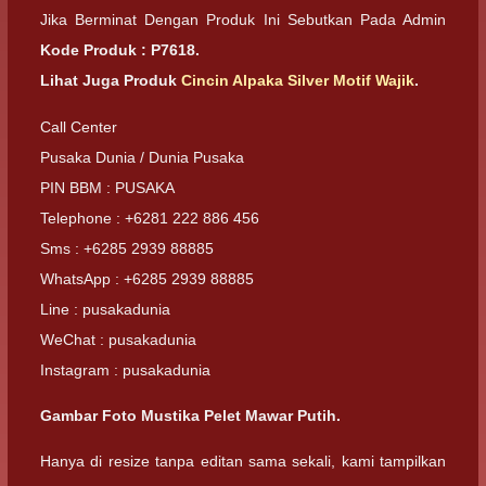
Jika Berminat Dengan Produk Ini Sebutkan Pada Admin
Kode Produk : P7618.
Lihat Juga Produk
Cincin Alpaka Silver Motif Wajik
.
Call Center
Pusaka Dunia / Dunia Pusaka
PIN BBM : PUSAKA
Telephone : +6281 222 886 456
Sms : +6285 2939 88885
WhatsApp : +6285 2939 88885
Line : pusakadunia
WeChat : pusakadunia
Instagram : pusakadunia
Gambar Foto Mustika Pelet Mawar Putih.
Hanya di resize tanpa editan sama sekali, kami tampilkan