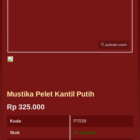
activate zoom
Mustika Pelet Kantil Putih
Rp 325.000
Kode
P7039
Stok
Tersedia