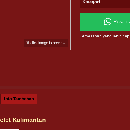
Kategori
Pesan 
Pemesanan yang lebih cep
click image to preview
Info Tambahan
elet Kalimantan