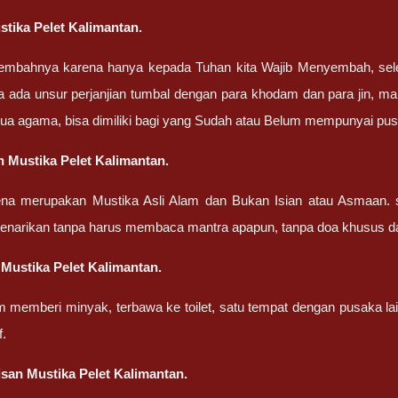
tika Pelet Kalimantan.
embahnya karena hanya kepada Tuhan kita Wajib Menyembah, sel
a ada unsur perjanjian tumbal dengan para khodam dan para jin, ma
ua agama, bisa dimiliki bagi yang Sudah atau Belum mempunyai pu
 Mustika Pelet Kalimantan.
ena merupakan Mustika Asli Alam dan Bukan Isian atau Asmaan. 
penarikan tanpa harus membaca mantra apapun, tanpa doa khusus d
Mustika Pelet Kalimantan.
m memberi minyak, terbawa ke toilet, satu tempat dengan pusaka la
f.
san Mustika Pelet Kalimantan.