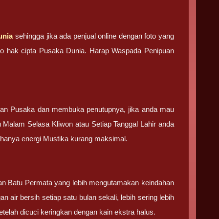
unia
sehingga jika ada penjual online dengan foto yang
foto hak cipta Pusaka Dunia. Harap Waspada Penipuan
tan Pusaka dan membuka penutupnya, jika anda mau
u Malam Selasa Kliwon atau Setiap Tanggal Lahir anda
g hanya energi Mustika kurang maksimal.
 dan Batu Permata yang lebih mengutamakan keindahan
 air bersih setiap satu bulan sekali, lebih sering lebih
elah dicuci keringkan dengan kain ekstra halus.