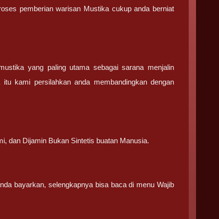
 proses pemberian warisan Mustika cukup anda berniat
stika yang paling utama sebagai sarana menjalin
a itu kami persilahkan anda membandingkan dengan
.
mi, dan Dijamin Bukan Sintetis buatan Manusia.
 anda bayarkan, selengkapnya bisa baca di menu Wajib