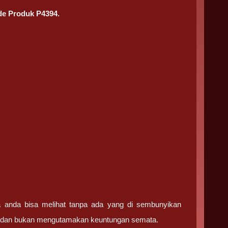
e Produk P4394.
ga anda bisa melihat tanpa ada yang di sembunyikan
ma dan bukan mengutamakan keuntungan semata.