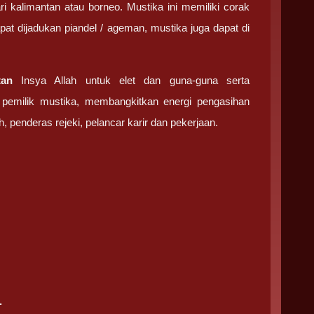
i kalimantan atau borneo. Mustika ini memiliki corak
at dijadukan piandel / ageman, mustika juga dapat di
tan
Insya Allah untuk elet dan guna-guna serta
 pemilik mustika, membangkitkan energi pengasihan
, penderas rejeki, pelancar karir dan pekerjaan.
.