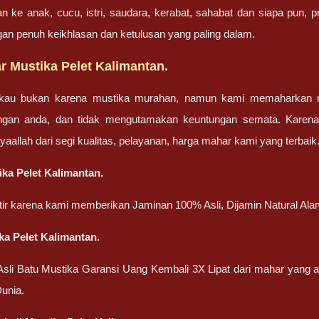
an ke anak, cucu, istri, saudara, kerabat, sahabat dan siapa pun,
gan penuh keikhlasan dan ketulusan yang paling dalam.
r Mustika Pelet Kalimantan.
gkau bukan karena mustika murahan, namun kami memaharkan mu
engan anda, dan tidak mengutamakan keuntungan semata. Karen
nsyaallah dari segi kualitas, pelayanan, harga mahar kami yang terbaik
ika Pelet Kalimantan.
atir karena kami memberikan Jaminan 100% Asli, Dijamin Natural Ala
ka Pelet Kalimantan.
 Asli Batu Mustika Garansi Uang Kembali 3X Lipat dari mahar yang
unia.