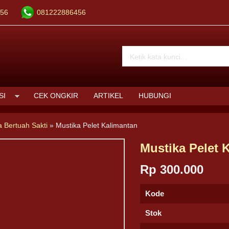
56
081222886456
SI
CEK ONGKIR
ARTIKEL
HUBUNGI
a Bertuah Sakti
»
Mustika Pelet Kalimantan
Mustika Pelet 
Rp 300.000
Kode
Stok