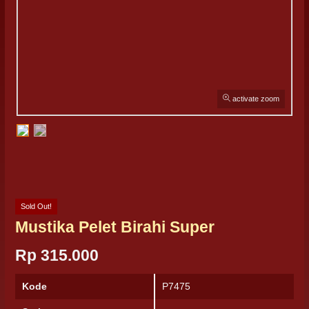
activate zoom
Sold Out!
Mustika Pelet Birahi Super
Rp 315.000
Kode
P7475