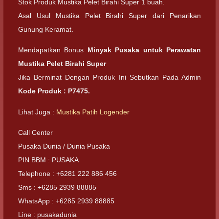
Stok Produk Mustika Pelet Birahi Super 1 buah.
Asal Usul Mustika Pelet Birahi Super dari Penarikan
Gunung Keramat.
Mendapatkan Bonus
Minyak Pusaka untuk Perawatan
Mustika Pelet Birahi Super
Jika Berminat Dengan Produk Ini Sebutkan Pada Admin
Kode Produk : P7475.
Lihat Juga :
Mustika Patih Logender
Call Center
Pusaka Dunia / Dunia Pusaka
PIN BBM : PUSAKA
Telephone : +6281 222 886 456
Sms : +6285 2939 88885
WhatsApp : +6285 2939 88885
Line : pusakadunia