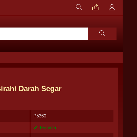
Birahi Darah Segar
P5360
Tersedia