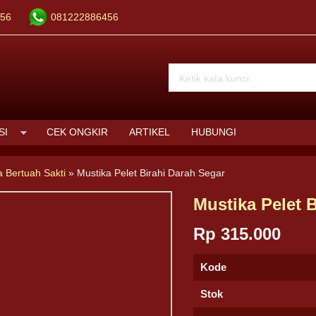
56
081222886456
SI
CEK ONGKIR
ARTIKEL
HUBUNGI
a Bertuah Sakti
»
Mustika Pelet Birahi Darah Segar
Mustika Pelet 
Rp 315.000
Kode
Stok