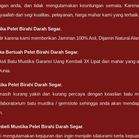
engan anda, dan tidak mengutamakan keuntungan semata. Karen
nsyaallah dari segi kualitas, pelayanan, harga mahar kami yang terbaik
ka Pelet Birahi Darah Segar.
atir karena kami memberikan Jaminan 100% Asli, Dijamin Natural Ala
ka Bertuah Pelet Birahi Darah Segar.
 Asli Batu Mustika Garansi Uang Kembali 3X Lipat dari mahar yang
unia.
tika Pelet Birahi Darah Segar.
masih kurang yakin dan kurang percaya dengan keaslian batu m
 laboratorium batu mustika / gemstote sehingga anda akan mendapa
m.
eli Mustika Pelet Birahi Darah Segar.
 mengutamakan kejujuran dan ingin menjalin silaturami serta kepua