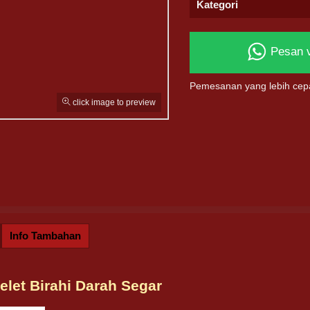
Kategori
Pesan 
Pemesanan yang lebih cep
click image to preview
Info Tambahan
elet Birahi Darah Segar