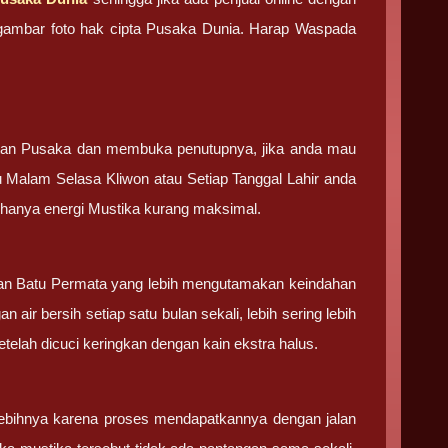
an gambar foto hak cipta Pusaka Dunia. Harap Waspada
tan Pusaka dan membuka penutupnya, jika anda mau
u Malam Selasa Kliwon atau Setiap Tanggal Lahir anda
g hanya energi Mustika kurang maksimal.
 dan Batu Permata yang lebih mengutamakan keindahan
 air bersih setiap satu bulan sekali, lebih sering lebih
elah dicuci keringkan dengan kain ekstra halus.
ebihnya karena proses mendapatkannya dengan jalan