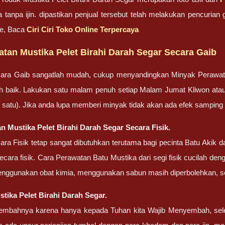
 tanpa ijin. dipastikan penjual tersebut telah melakukan pencuri
ne, Baca
Ciri Ciri Toko Online Terpercaya
tan Mustika Pelet Birahi Darah Segar Secara Gaib
ara Gaib sangatlah mudah, cukup menyandingkan Minyak Perawa
bih baik. Lakukan satu malam penuh setiap Malam Jumat Kliwon ata
lah satu). Jika anda lupa memberi minyak tidak akan ada efek sampin
n Mustika Pelet Birahi Darah Segar Secara Fisik.
ra Fisik tetap sangat dibutuhkan terutama bagi pecinta Batu Akik
cara fisik. Cara Perawatan Batu Mustika dari segi fisik cucilah dengan
enggunakan obat kimia, menggunakan sabun masih diperbolehkan, set
tika Pelet Birahi Darah Segar.
embahnya karena hanya kepada Tuhan kita Wajib Menyembah, sel