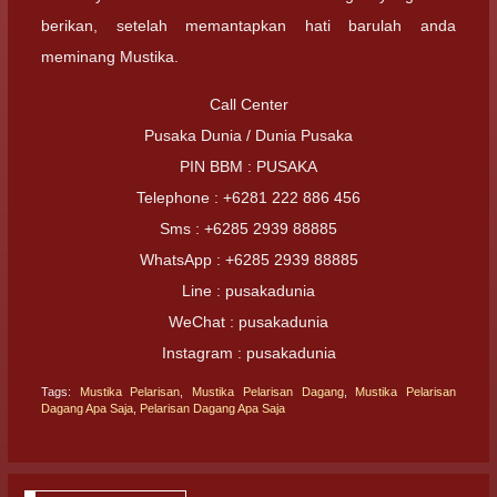
berikan, setelah memantapkan hati barulah anda
meminang Mustika.
Call Center
Pusaka Dunia / Dunia Pusaka
PIN BBM : PUSAKA
Telephone : +6281 222 886 456
Sms : +6285 2939 88885
WhatsApp : +6285 2939 88885
Line : pusakadunia
WeChat : pusakadunia
Instagram : pusakadunia
Tags:
Mustika Pelarisan
,
Mustika Pelarisan Dagang
,
Mustika Pelarisan
Dagang Apa Saja
,
Pelarisan Dagang Apa Saja