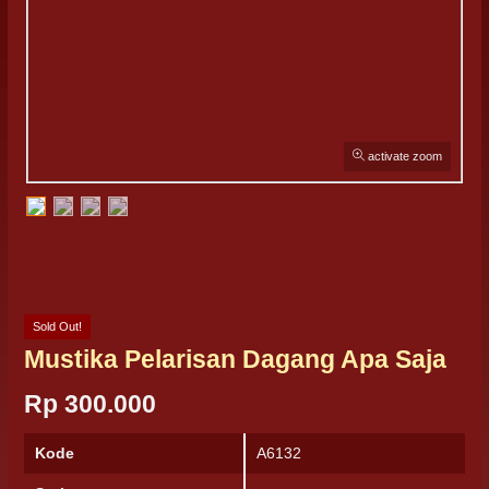
activate zoom
Sold Out!
Mustika Pelarisan Dagang Apa Saja
Rp 300.000
Kode
A6132