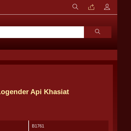
Logender Api Khasiat
B1761