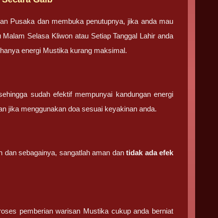
tan Pusaka dan membuka penutupnya, jika anda mau
u Malam Selasa Kliwon atau Setiap Tanggal Lahir anda
g hanya energi Mustika kurang maksimal.
sehingga sudah efektif mempunyai kandungan energi
an jika menggunakan doa sesuai keyakinan anda.
ain dan sebagainya, sangatlah aman dan
tidak ada efek
 proses pemberian warisan Mustika cukup anda berniat