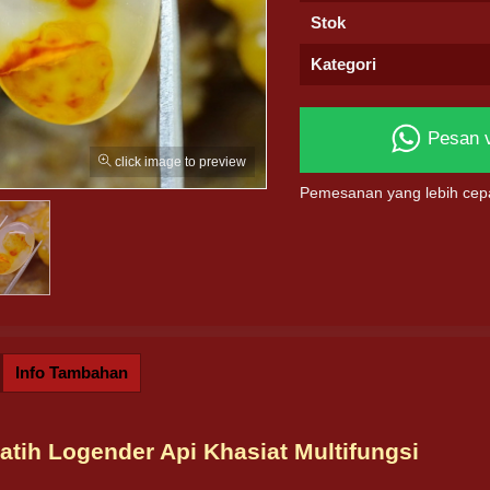
Stok
Kategori
Pesan 
click image to preview
Pemesanan yang lebih cep
Info Tambahan
atih Logender Api Khasiat Multifungsi