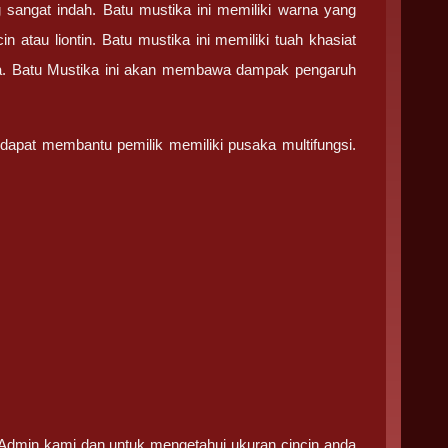
 sangat indah. Batu mustika ini memiliki warna yang
 atau liontin. Batu mustika ini memiliki tuah khasiat
ya. Batu Mustika ini akan membawa dampak pengaruh
 dapat membantu pemilik memiliki pusaka multifungsi.
i Admin kami dan untuk mengetahui ukuran cincin anda