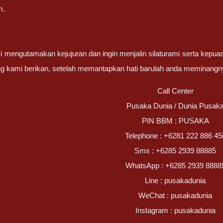
m.
 mengutamakan kejujuran dan ingin menjalin silaturami serta kepua
g kami berikan, setelah memantapkan hati barulah anda meminangn
Call Center
Pusaka Dunia / Dunia Pusak
PIN BBM : PUSAKA
Telephone : +6281 222 886 45
Sms : +6285 2939 88885
WhatsApp : +6285 2939 8888
Line : pusakadunia
WeChat : pusakadunia
Instagram : pusakadunia