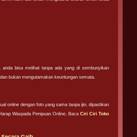
ga anda bisa melihat tanpa ada yang di sembunyikan
ma dan bukan mengutamakan keuntungan semata.
ual online dengan foto yang sama tanpa ijin. dipastikan
. Harap Waspada Penipuan Online, Baca
Ciri Ciri Toko
i Secara Gaib