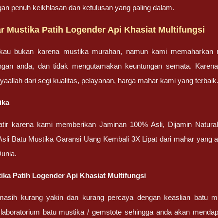
gan penuh keikhlasan dan ketulusan yang paling dalam.
 Mustika Patih Logender Api Khasiat Multifungsi
gkau bukan karena mustika murahan, namun kami memaharkan mu
engan anda, dan tidak mengutamakan keuntungan semata. Karen
nsyaallah dari segi kualitas, pelayanan, harga mahar kami yang terbaik
ika
uatir karena kami memberikan Jaminan 100% Asli, Dijamin Natural
 Asli Batu Mustika Garansi Uang Kembali 3X Lipat dari mahar yang
unia.
tika Patih Logender Api Khasiat Multifungsi
masih kurang yakin dan kurang percaya dengan keaslian batu m
 laboratorium batu mustika / gemstote sehingga anda akan mendapa