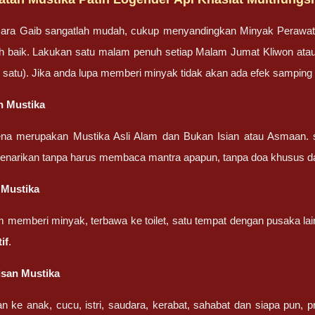
ara Gaib sangatlah mudah, cukup menyandingkan Minyak Perawa
bih baik. Lakukan satu malam penuh setiap Malam Jumat Kliwon ata
lah satu). Jika anda lupa memberi minyak tidak akan ada efek sampin
n Mustika
ena merupakan Mustika Asli Alam dan Bukan Isian atau Asmaan. 
penarikan tanpa harus membaca mantra apapun, tanpa doa khusus d
 Mustika
m memberi minyak, terbawa ke toilet, satu tempat dengan pusaka l
if
.
isan Mustika
an ke anak, cucu, istri, saudara, kerabat, sahabat dan siapa pun,