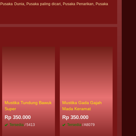
,
Pusaka Dunia
,
Pusaka paling dicari
,
Pusaka Penarikan
,
Pusaka
Sold Out
Mustika Tundung Bawuk
Mustika Gada Gajah
Souveni
Super
Mada Keramat
Rp 1.4
Rp 350.000
Rp 350.000
/ P9842
Tersedia
/ 5413
Tersedia
/ A8079