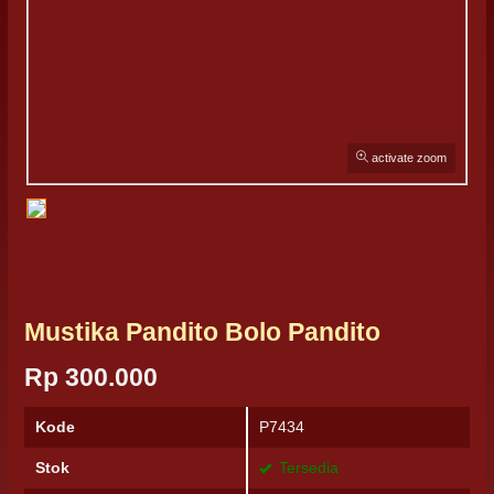
activate zoom
Mustika Pandito Bolo Pandito
Rp 300.000
Kode
P7434
Stok
Tersedia