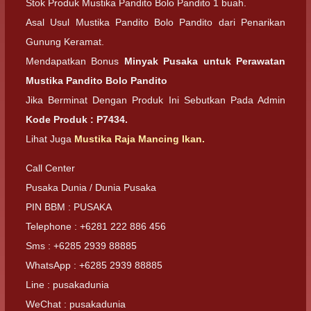
Stok Produk Mustika Pandito Bolo Pandito 1 buah.
Asal Usul Mustika Pandito Bolo Pandito dari Penarikan
Gunung Keramat.
Mendapatkan Bonus
Minyak Pusaka untuk Perawatan
Mustika Pandito Bolo Pandito
Jika Berminat Dengan Produk Ini Sebutkan Pada Admin
Kode Produk : P7434.
Lihat Juga
Mustika Raja Mancing Ikan.
Call Center
Pusaka Dunia / Dunia Pusaka
PIN BBM : PUSAKA
Telephone : +6281 222 886 456
Sms : +6285 2939 88885
WhatsApp : +6285 2939 88885
Line : pusakadunia
WeChat : pusakadunia