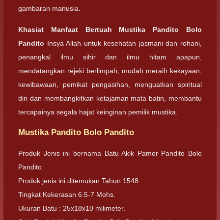
gambaran manusia.
Khasiat Manfaat Bertuah Mustika Pandito Bolo
Pandito
Insya Allah untuk kesehatan jasmani dan rohani,
penangkal ilmu sihir dan ilmu hitam apapun,
mendatangkan rejeki berlimpah, mudah meraih kekayaan,
kewibawaan, pemikat pengasihan, menguatkan spiritual
diri dan membangkitkan ketajaman mata batin, membantu
tercapainya segala hajat keinginan pemilik mustika.
Mustika Pandito Bolo Pandito
Produk Jenis ini bernama Batu Akik Pamor Pandito Bolo
Pandito.
Produk jenis ini ditemukan Tahun 1548.
Tingkat Kekerasan 6.5-7 Mohs.
Ukuran Batu : 25x18x10 milimeter.