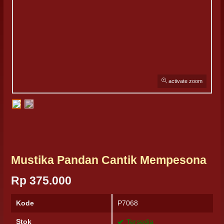
activate zoom
Mustika Pandan Cantik Mempesona
Rp 375.000
Kode
P7068
Stok
Tersedia