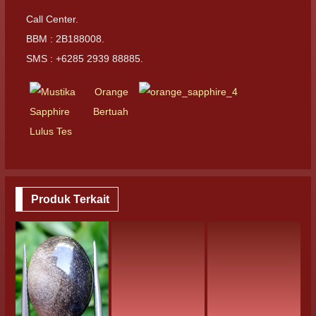
Call Center.
BBM : 2B188008.
SMS : +6285 2939 88885.
Produk Terkait