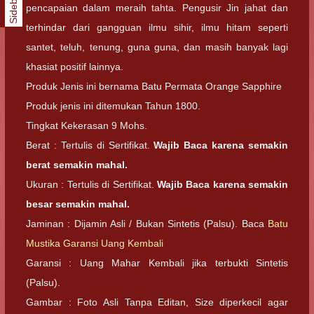
Sidebar
pencapaian dalam meraih tahta. Pengusir Jin jahat dan
terhindar dari gangguan ilmu sihir, ilmu hitam seperti
santet, teluh, tenung, guna guna, dan masih banyak lagi
khasiat positif lainnya.
Produk Jenis ini bernama Batu Permata Orange Sapphire
Produk jenis ini ditemukan Tahun 1800.
Tingkat Kekerasan 9 Mohs.
Berat : Tertulis di Sertifikat.
Wajib Baca karena semakin
berat semakin mahal.
Ukuran : Tertulis di Sertifikat.
Wajib Baca karena semakin
besar semakin mahal.
Jaminan : Dijamin Asli / Bukan Sintetis (Palsu). Baca
Batu
Mustika Garansi Uang Kembali
Garansi : Uang Mahar Kembali jika terbukti Sintetis
(Palsu).
Gambar : Foto Asli Tanpa Editan, Size diperkecil agar