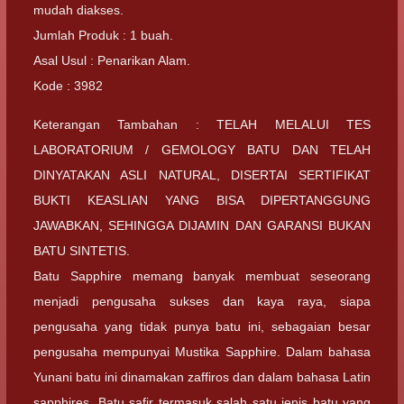
mudah diakses.
Jumlah Produk : 1 buah.
Asal Usul : Penarikan Alam.
Kode : 3982
Keterangan Tambahan : TELAH MELALUI TES
LABORATORIUM / GEMOLOGY BATU DAN TELAH
DINYATAKAN ASLI NATURAL, DISERTAI SERTIFIKAT
BUKTI KEASLIAN YANG BISA DIPERTANGGUNG
JAWABKAN, SEHINGGA DIJAMIN DAN GARANSI BUKAN
BATU SINTETIS.
Batu Sapphire memang banyak membuat seseorang
menjadi pengusaha sukses dan kaya raya, siapa
pengusaha yang tidak punya batu ini, sebagaian besar
pengusaha mempunyai Mustika Sapphire. Dalam bahasa
Yunani batu ini dinamakan zaffiros dan dalam bahasa Latin
sapphires, Batu safir termasuk salah satu jenis batu yang