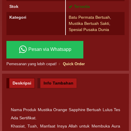
Stok
Tersedia
Kategori
Batu Permata Bertuah
,
Mustika Bertuah Sakti
,
Spesial Pusaka Dunia
Pesan via Whatsapp
Pemesanan yang lebih cepat!
Quick Order
Deskripsi
Info Tambahan
Nama Produk Mustika Orange Sapphire Bertuah Lulus Tes
Ada Sertifikat.
Khasiat, Tuah, Manfaat Insya Allah untuk Membuka Aura