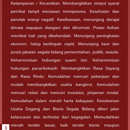
Ketampanan / Kecantikan. Membangkitkan simpul syarat
pemikat tampil menawan mempesona. Kesehatan dan
penolak energi negatif. Kewibawaan, menunjang derajat
dimata siapapun disegani dan dihormati. Power Asihan
memikat hati yang dikehendaki. Menunjang peningkatan
ekonomi, hidup berlimpah rejeki. Menunjang karir dan
posisi jabatan segala bidang pemerintahan, politik, swasta.
Keharmonisan hubungan suami istri. Keharmonisan
hubungan pacar/kekasih. Membangkitkan Rasa Sayang
dan Rasa Rindu. Kemudahan mencari pekerjaan dan
mudah membangkitkan usaha bangkrut. Kemudahan
mencari relasi dan mencari investasi, pinjaman modal.
Kemudahan dalam meraih harta kekayaan. Kesuksesan
Usaha Dagang dan Bisnis Segala Bidang diberi jalan
kelancaran dan terhindar dari kegagalan. Memudahkan
meraih tender besar, baik tender bisnis maupun