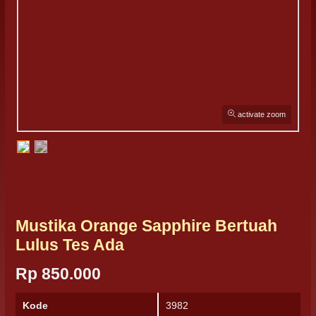
activate zoom
Mustika Orange Sapphire Bertuah
Lulus Tes Ada
Rp 850.000
Kode
3982