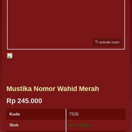
activate zoom
Mustika Nomor Wahid Merah
Rp 245.000
Kode
7526
Stok
Tersedia