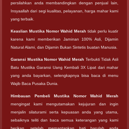
persilahkan anda membandingkan dengan penjual lain,
Insyaallah dari segi kualitas, pelayanan, harga mahar kami
yang terbaik.
Keaslian
Mustika Nomor Wahid Merah
tidak perlu kuatir
karena kami memberikan Jaminan 100% Asli, Dijamin
Natural Alami, dan Dijamin Bukan Sintetis buatan Manusia.
Garansi
Mustika Nomor Wahid Merah
Terbukti Tidak Asli
Batu Mustika Garansi Uang Kembali 3X Lipat dari mahar
yang anda bayarkan, selengkapnya bisa baca di menu
Wajib Baca Pusaka Dunia.
Himbauan Pembeli
Mustika Nomor Wahid Merah
mengingat kami mengutamakan kejujuran dan ingin
menjalin silaturami serta kepuasan anda yang utama,
sebaiknya teliti dan baca semua keterangan yang kami
berikan, setelah memantapkan hati barulah anda