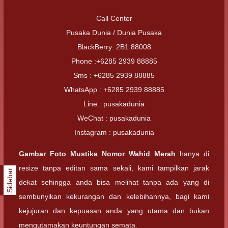
Call Center
Pusaka Dunia / Dunia Pusaka
BlackBerry: 2B1 88008
Phone :+6285 2939 88885
Sms : +6285 2939 88885
WhatsApp : +6285 2939 88885
Line : pusakadunia
WeChat : pusakadunia
Instagram : pusakadunia
Gambar Foto
Mustika Nomor Wahid Merah
hanya di
resize tanpa editan sama sekali, kami tampilkan jarak
Sidebar
dekat sehingga anda bisa melihat tanpa ada yang di
sembunyikan kekurangan dan kelebihannya, bagi kami
kejujuran dan kepuasan anda yang utama dan bukan
mengutamakan keuntungan semata.