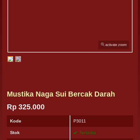
activate zoom
Mustika Naga Sui Bercak Darah
Rp 325.000
Kode
P3011
Stok
Tersedia