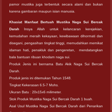
pamor mustika juga terbentuk secara alami dan bukan
karena gambaran maupun isian manusia.
Khasiat Manfaat Bertuah Mustika Naga Sui Bercak
Darah
Insya Allah untuk kelancaran kerejekian,
kemudahan meraih kekayaan, kewibawaan dihormati dan
disegani, pengasihan tingkat tinggi, memudahkan memikat
idaman hati, penakluk dan pengeretan, mendatangkan
bala bantuan ribuan khodam naga sui.
Produk Jenis ini bernama Batu Akik Naga Sui Bercak
Darah.
Produk jenis ini ditemukan Tahun 1548.
Tingkat Kekerasan 6.5-7 Mohs.
Ukuran Batu : 20x15x6 milimeter.
Stok Produk Mustika Naga Sui Bercak Darah 1 buah.
Asal Usul Mustika Naga Sui Bercak Darah dari Penarikan