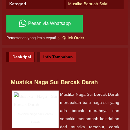
Kategori
Mustika Bertuah Sakti
Pesan via Whatsapp
Pemesanan yang lebih cepat!
Quick Order
Deskripsi
Info Tambahan
Mustika Naga Sui Bercak Darah
Mustika Naga Sui Bercak Darah
merupakan batu naga sui yang
ada bercak merahnya dan
Mustika Naga Sui Bercak
semakin menambah keindahan
Darah
dari mustika tersebut, corak