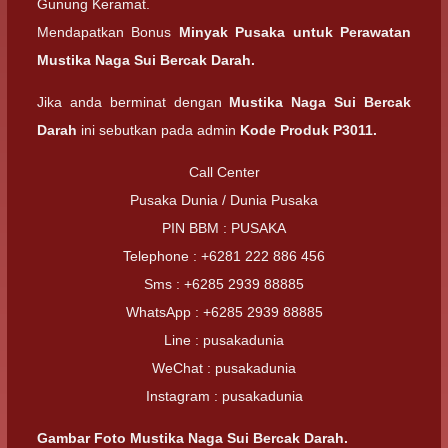
Gunung Keramat.
Mendapatkan Bonus
Minyak Pusaka untuk Perawatan
Mustika Naga Sui Bercak Darah.
Jika anda berminat dengan
Mustika Naga Sui Bercak
Darah
ini sebutkan pada admin
Kode Produk P3011.
Call Center
Pusaka Dunia / Dunia Pusaka
PIN BBM : PUSAKA
Telephone : +6281 222 886 456
Sms : +6285 2939 88885
WhatsApp : +6285 2939 88885
Line : pusakadunia
WeChat : pusakadunia
Instagram : pusakadunia
Gambar Foto Mustika Naga Sui Bercak Darah.