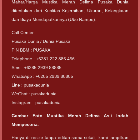
Mahar/Harga Mustika Merah Delima Pusaka Dunia
ditentukan dari Kualitas Kejernihan, Ukuran, Kelangkaan
dan Biaya Mendapatkannya (Ubo Rampe).
Call Center
Pusaka Dunia / Dunia Pusaka
PIN BBM : PUSAKA
Telephone : +6281 222 886 456
Sms : +6285 2939 88885
WhatsApp : +6285 2939 88885
Line : pusakadunia
WeChat : pusakadunia
Instagram : pusakadunia
Gambar Foto Mustika Merah Delima Asli Indah
Mempesona.
Hanya di resize tanpa editan sama sekali, kami tampilkan