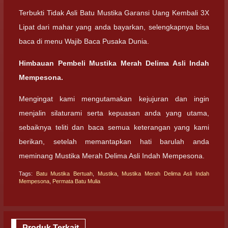
Terbukti Tidak Asli Batu Mustika Garansi Uang Kembali 3X
Lipat dari mahar yang anda bayarkan, selengkapnya bisa
baca di menu Wajib Baca Pusaka Dunia.
Himbauan Pembeli Mustika Merah Delima Asli Indah
Mempesona.
Mengingat kami mengutamakan kejujuran dan ingin
menjalin silaturami serta kepuasan anda yang utama,
sebaiknya teliti dan baca semua keterangan yang kami
berikan, setelah memantapkan hati barulah anda
meminang Mustika Merah Delima Asli Indah Mempesona.
Tags:
Batu Mustika Bertuah
,
Mustika
,
Mustika Merah Delima Asli Indah
Mempesona
,
Permata Batu Mulia
Produk Terkait