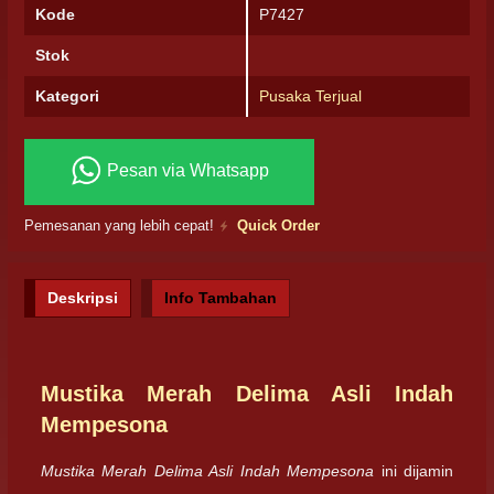
Kode
P7427
Stok
Kategori
Pusaka Terjual
Pesan via Whatsapp
Pemesanan yang lebih cepat!
Quick Order
Deskripsi
Info Tambahan
Mustika Merah Delima Asli Indah
Mempesona
Mustika Merah Delima Asli Indah Mempesona
ini dijamin