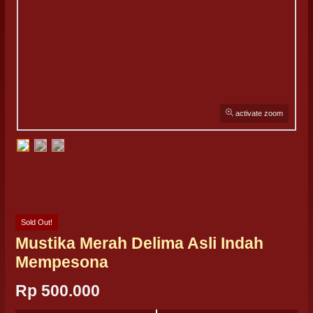
activate zoom
Sold Out!
Mustika Merah Delima Asli Indah
Mempesona
Rp 500.000