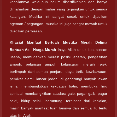
keasliannya walaupun belum disertifikatkan dan hanya
dimaharkan dengan mahar yang terjangkau untuk semua
kalangan. Mustika ini sangat cocok untuk dijadikan
ageman / pegangan, mustika ini juga sangat mewah untuk
dijadikan perhiasan.
Khasiat Manfaat Bertuah Mustika Merah Delima
Bertuah Asli Harga Murah
Insya Allah untuk kesuksesan
usaha, memudahkan meraih posisi jabatan, pengasihan
ampuh, pelarisan ampuh, kelancaran meraih rejeki
berlimpah dari semua penjuru, daya tarik, kewibawaan,
pemikat alami, lancar jodoh, di gandrungi banyak lawan
jenis, membangkitkan kekuatan batin, membuka ilmu
spiritual, membangkitkan saudara gaib, pagar gaib, pagar
sakti, hidup selalu beruntung, terhindar dari kesialan,
masih banyak manfaat tuah lainnya dan semua itu tentu
atas Ijin Allah.