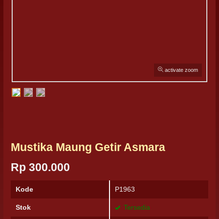
activate zoom
Mustika Maung Getir Asmara
Rp 300.000
Kode
P1963
Stok
Tersedia