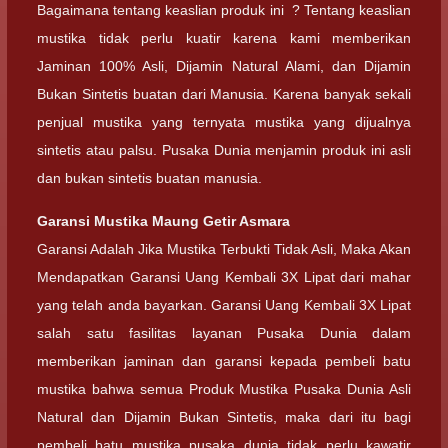
Bagaimana tentang keaslian produk ini ? Tentang keaslian
mustika tidak perlu kuatir karena kami memberikan
Jaminan 100% Asli, Dijamin Natural Alami, dan Dijamin
Bukan Sintetis buatan dari Manusia. Karena banyak sekali
penjual mustika yang ternyata mustika yang dijualnya
sintetis atau palsu. Pusaka Dunia menjamin produk ini asli
dan bukan sintetis buatan manusia.
Garansi
Mustika Maung Getir Asmara
Garansi Adalah Jika Mustika Terbukti Tidak Asli, Maka Akan
Mendapatkan Garansi Uang Kembali 3X Lipat dari mahar
yang telah anda bayarkan. Garansi Uang Kembali 3X Lipat
salah satu fasilitas layanan Pusaka Dunia dalam
memberikan jaminan dan garansi kepada pembeli batu
mustika bahwa semua Produk Mustika Pusaka Dunia Asli
Natural dan Dijamin Bukan Sintetis, maka dari itu bagi
pembeli batu mustika pusaka dunia tidak perlu kawatir