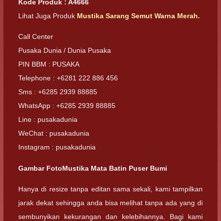
Kode Produk : A4666
Lihat Juga Produk
Mustika Sarang Semut Warna Merah
.
Call Center
Pusaka Dunia / Dunia Pusaka
PIN BBM : PUSAKA
Telephone : +6281 222 886 456
Sms : +6285 2939 88885
WhatsApp : +6285 2939 88885
Line : pusakadunia
WeChat : pusakadunia
Instagram : pusakadunia
Gambar FotoMustika Mata Batin Puser Bumi
Hanya di resize tanpa editan sama sekali, kami tampilkan
jarak dekat sehingga anda bisa melihat tanpa ada yang di
sembunyikan kekurangan dan kelebihannya. Bagi kami