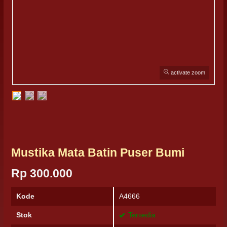
activate zoom
Mustika Mata Batin Puser Bumi
Rp 300.000
Kode
A4666
Stok
Tersedia