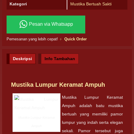
Kategori
Mustika Bertuah Sakti
Pesan via Whatsapp
Pemesanan yang lebih cepat!
Quick Order
Deskripsi
Info Tambahan
Mustika Lumpur Keramat Ampuh
Mustika Lumpur Keramat
Ampuh adalah batu mustika
bertuah yang memiliki pamor
Mustika Lumpur Keramat
lumpur yang indah serta elegan
Ampuh
sekali. Pamor tersebut juga