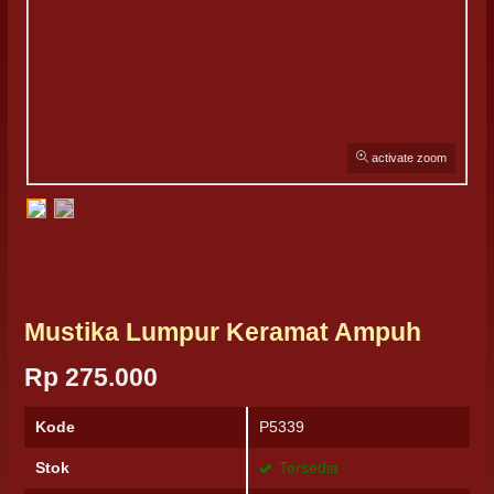
activate zoom
Mustika Lumpur Keramat Ampuh
Rp 275.000
Kode
P5339
Stok
Tersedia