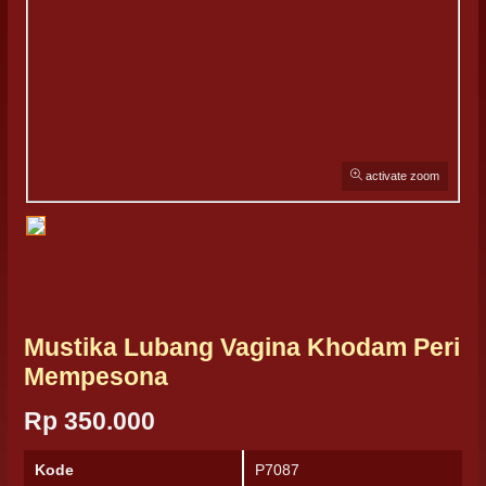
activate zoom
Mustika Lubang Vagina Khodam Peri
Mempesona
Rp 350.000
Kode
P7087