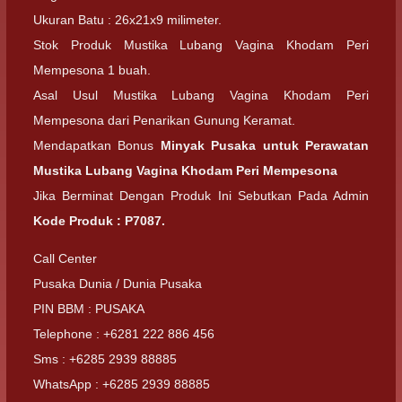
Ukuran Batu : 26x21x9 milimeter.
Stok Produk Mustika Lubang Vagina Khodam Peri
Mempesona 1 buah.
Asal Usul Mustika Lubang Vagina Khodam Peri
Mempesona dari Penarikan Gunung Keramat.
Mendapatkan Bonus
Minyak Pusaka untuk Perawatan
Mustika Lubang Vagina Khodam Peri Mempesona
Jika Berminat Dengan Produk Ini Sebutkan Pada Admin
Kode Produk : P7087.
Call Center
Pusaka Dunia / Dunia Pusaka
PIN BBM : PUSAKA
Telephone : +6281 222 886 456
Sms : +6285 2939 88885
WhatsApp : +6285 2939 88885