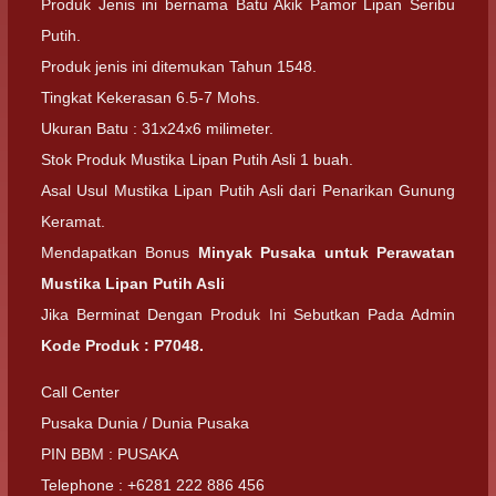
Produk Jenis ini bernama Batu Akik Pamor Lipan Seribu
Putih.
Produk jenis ini ditemukan Tahun 1548.
Tingkat Kekerasan 6.5-7 Mohs.
Ukuran Batu : 31x24x6 milimeter.
Stok Produk Mustika Lipan Putih Asli 1 buah.
Asal Usul Mustika Lipan Putih Asli dari Penarikan Gunung
Keramat.
Mendapatkan Bonus
Minyak Pusaka untuk Perawatan
Mustika Lipan Putih Asli
Jika Berminat Dengan Produk Ini Sebutkan Pada Admin
Kode Produk : P7048.
Call Center
Pusaka Dunia / Dunia Pusaka
PIN BBM : PUSAKA
Telephone : +6281 222 886 456