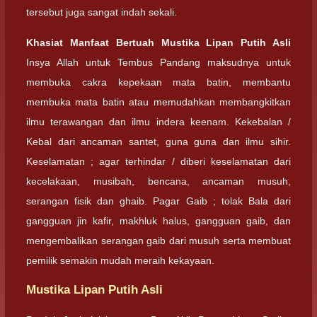
tersebut juga sangat indah sekali.
Khasiat Manfaat Bertuah Mustika Lipan Putih Asli
Insya Allah untuk Tembus Pandang maksudnya untuk
membuka cakra kepekaan mata batin, membantu
membuka mata batin atau memudahkan membangkitkan
ilmu terawangan dan ilmu indera keenam. Kekebalan /
Kebal dari ancaman santet, guna guna dan ilmu sihir.
Keselamatan ; agar terhindar / diberi keselamatan dari
kecelakaan, musibah, bencana, ancaman musuh,
serangan fisik dan ghaib. Pagar Gaib ; tolak Bala dari
gangguan jin kafir, makhluk halus, gangguan gaib, dan
mengembalikan serangan gaib dari musuh serta membuat
pemilik semakin mudah meraih kekayaan.
Mustika Lipan Putih Asli