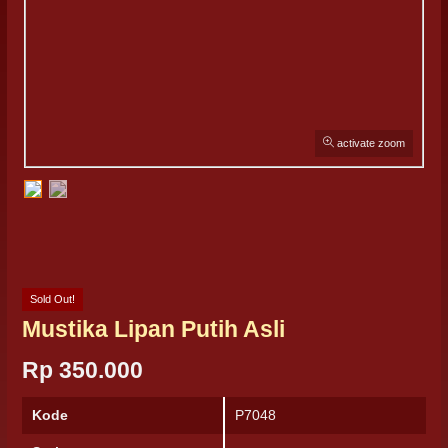
activate zoom
Sold Out!
Mustika Lipan Putih Asli
Rp 350.000
Kode
P7048