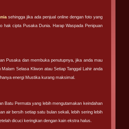
nia
sehingga jika ada penjual online dengan foto yang
foto hak cipta Pusaka Dunia. Harap Waspada Penipuan
tan Pusaka dan membuka penutupnya, jika anda mau
u Malam Selasa Kliwon atau Setiap Tanggal Lahir anda
g hanya energi Mustika kurang maksimal.
 dan Batu Permata yang lebih mengutamakan keindahan
 air bersih setiap satu bulan sekali, lebih sering lebih
elah dicuci keringkan dengan kain ekstra halus.