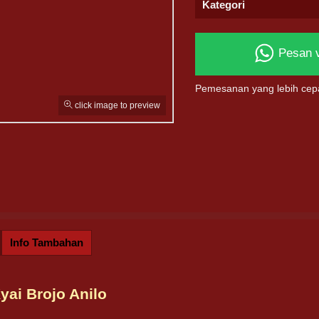
Kategori
Pesan 
Pemesanan yang lebih cep
click image to preview
Info Tambahan
yai Brojo Anilo