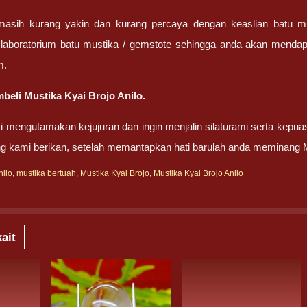
masih kurang yakin dan kurang percaya dengan keaslian batu m
 laboratorium batu mustika / gemstote sehingga anda akan mendapa
m.
eli Mustika Kyai Brojo Anilo.
 mengutamakan kejujuran dan ingin menjalin silaturami serta kepua
g kami berikan, setelah memantapkan hati barulah anda meminang Mu
nilo
,
mustika bertuah
,
Mustika Kyai Brojo
,
Mustika Kyai Brojo Anilo
ait