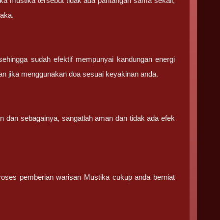
ka mustika tersebut tidak ada pantangan sama sekali,
saka.
sehingga sudah efektif mempunyai kandungan energi
an jika menggunakan doa sesuai keyakinan anda.
in dan sebagainya, sangatlah aman dan tidak ada efek
 proses pemberian warisan Mustika cukup anda berniat