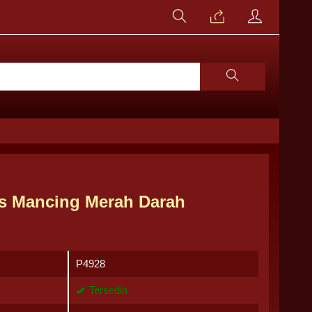
s Mancing Merah Darah
P4928
Tersedia