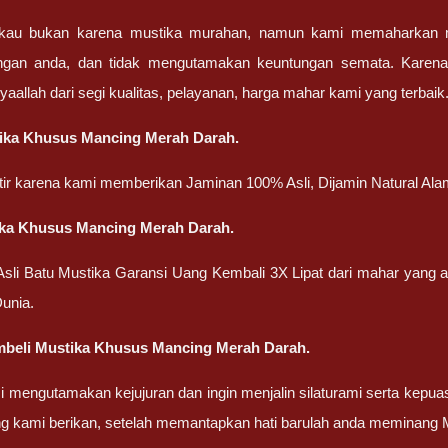
gkau bukan karena mustika murahan, namun kami memaharkan mu
engan anda, dan tidak mengutamakan keuntungan semata. Karen
nsyaallah dari segi kualitas, pelayanan, harga mahar kami yang terbaik
tika Khusus Mancing Merah Darah.
atir karena kami memberikan Jaminan 100% Asli, Dijamin Natural Ala
ika Khusus Mancing Merah Darah.
 Asli Batu Mustika Garansi Uang Kembali 3X Lipat dari mahar yang
unia.
beli Mustika Khusus Mancing Merah Darah.
 mengutamakan kejujuran dan ingin menjalin silaturami serta kepua
ng kami berikan, setelah memantapkan hati barulah anda meminang