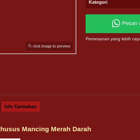
Kategori
Pesan 
Pemesanan yang lebih cep
click image to preview
Info Tambahan
Khusus Mancing Merah Darah