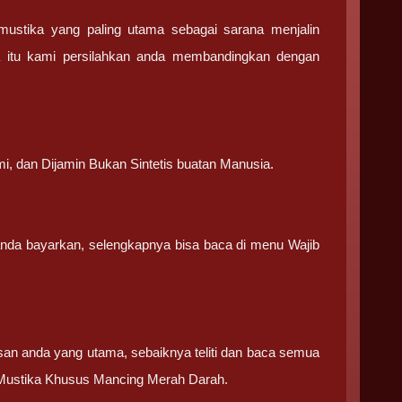
stika yang paling utama sebagai sarana menjalin
a itu kami persilahkan anda membandingkan dengan
.
mi, dan Dijamin Bukan Sintetis buatan Manusia.
 anda bayarkan, selengkapnya bisa baca di menu Wajib
san anda yang utama, sebaiknya teliti dan baca semua
 Mustika Khusus Mancing Merah Darah.