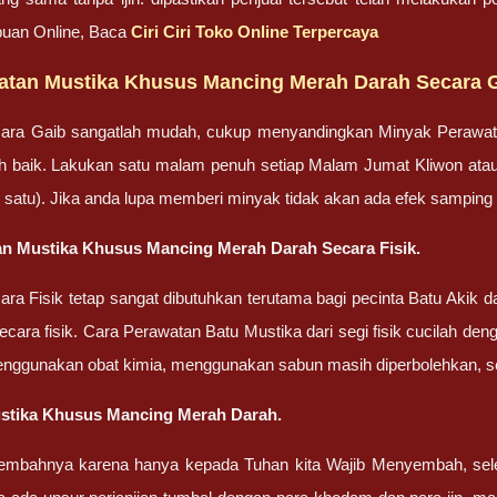
uan Online, Baca
Ciri Ciri Toko Online Terpercaya
atan Mustika Khusus Mancing Merah Darah Secara 
ara Gaib sangatlah mudah, cukup menyandingkan Minyak Perawa
bih baik. Lakukan satu malam penuh setiap Malam Jumat Kliwon ata
lah satu). Jika anda lupa memberi minyak tidak akan ada efek sampin
n Mustika Khusus Mancing Merah Darah Secara Fisik.
ra Fisik tetap sangat dibutuhkan terutama bagi pecinta Batu Akik
cara fisik. Cara Perawatan Batu Mustika dari segi fisik cucilah dengan
enggunakan obat kimia, menggunakan sabun masih diperbolehkan, set
stika Khusus Mancing Merah Darah.
embahnya karena hanya kepada Tuhan kita Wajib Menyembah, sel