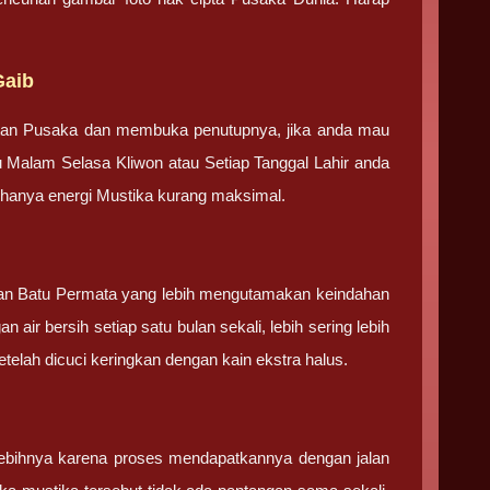
Gaib
tan Pusaka dan membuka penutupnya, jika anda mau
u Malam Selasa Kliwon atau Setiap Tanggal Lahir anda
g hanya energi Mustika kurang maksimal.
 dan Batu Permata yang lebih mengutamakan keindahan
 air bersih setiap satu bulan sekali, lebih sering lebih
elah dicuci keringkan dengan kain ekstra halus.
ebihnya karena proses mendapatkannya dengan jalan