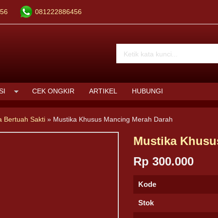
56
081222886456
SI
CEK ONGKIR
ARTIKEL
HUBUNGI
a Bertuah Sakti
»
Mustika Khusus Mancing Merah Darah
Mustika Khusu
Rp 300.000
Kode
Stok