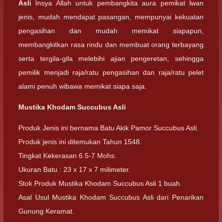
Asli
Insya Allah untuk pembangkita aura pemikat lwan
jenis, mudah mendapat pasangan, mempunyai kekuatan
pengasihan dan mudah memikat siapapun,
membangkitkan rasa rindu dan membuat orang terbayang
serta tergila-gila melebihi ajian pengeretan, sehingga
pemilik menjadi raja/ratu pengasihan dan raja/ratu pelet
alami penuh wibawa memikat siapa saja.
Mustika Khodam Succubus Asli
Produk Jenis ini bernama Batu Akik Pamor Succubus Asli.
Produk jenis ini ditemukan Tahun 1548.
Tingkat Kekerasan 6.5-7 Mohs.
Ukuran Batu : 23 x 17 x 7 milimeter.
Stok Produk Mustika Khodam Succubus Asli 1 buah.
Asal Usul Mustika Khodam Succubus Asli dari Penarikan
Gunung Keramat.