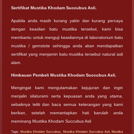
Sertifikat Mustika Khodam Succubus Asli.
Apabila anda masih kurang yakin dan kurang percaya
dengan keaslian batu mustika tersebut, kami bisa
membantu untuk menguji keasliannya di laboratorium batu
mustika / gemstote sehingga anda akan mendapatkan
sertifikat yang menjamin batu mustika tersebut natural asli
alam.
Himbauan Pembeli Mustika Khodam Succubus Asli.
Mengingat kami mengutamakan kejujuran dan ingin
menjalin silaturami serta kepuasan anda yang utama,
sebaiknya teliti dan baca semua keterangan yang kami
berikan, setelah memantapkan hati barulah anda
meminang Mustika Khodam Succubus Asli
Tags:
Mustika Khodam Succubus
,
Mustika Khodam Succubus Asli
,
Mustika