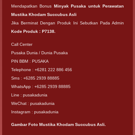
Mendapatkan Bonus
Minyak Pusaka untuk Perawatan
Mustika Khodam Succubus Asli
Jika Berminat Dengan Produk Ini Sebutkan Pada Admin
Kode Produk : P7138.
Call Center
Pusaka Dunia / Dunia Pusaka
PIN BBM : PUSAKA
Telephone : +6281 222 886 456
Sms : +6285 2939 88885
WhatsApp : +6285 2939 88885
Line : pusakadunia
WeChat : pusakadunia
Instagram : pusakadunia
Gambar Foto Mustika Khodam Succubus Asli.