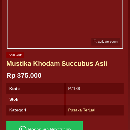
activate zoom
Sold Out!
Mustika Khodam Succubus Asli
Rp 375.000
Kode
P7138
Stok
Kategori
Pusaka Terjual
Pesan via Whatsapp