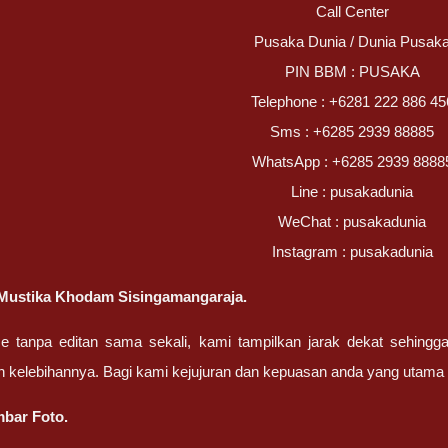
Call Center
Pusaka Dunia / Dunia Pusak
PIN BBM : PUSAKA
Telephone : +6281 222 886 45
Sms : +6285 2939 88885
WhatsApp : +6285 2939 8888
Line : pusakadunia
WeChat : pusakadunia
Instagram : pusakadunia
Mustika Khodam Sisingamangaraja.
ze tanpa editan sama sekali, kami tampilkan jarak dekat sehing
n kelebihannya. Bagi kami kejujuran dan kepuasan anda yang uta
bar Foto.