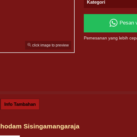
Kategori
Pesan 
Pemesanan yang lebih cep
click image to preview
Info Tambahan
Khodam Sisingamangaraja