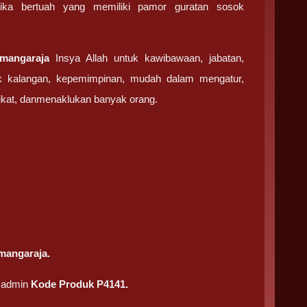
ika bertuah yang memiliki pamor guratan sosok
mangaraja
Insya Allah untuk kawibawaan, jabatan,
ak kalangan, kepemimpinan, mudah dalam mengatur,
ikat, danmenaklukan banyak orang.
mangaraja.
a admin
Kode Produk P4141.