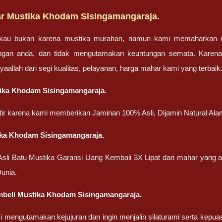
r Mustika Khodam Sisingamangaraja.
gkau bukan karena mustika murahan, namun kami memaharkan mu
engan anda, dan tidak mengutamakan keuntungan semata. Karen
nsyaallah dari segi kualitas, pelayanan, harga mahar kami yang terbaik
tika Khodam Sisingamangaraja.
atir karena kami memberikan Jaminan 100% Asli, Dijamin Natural Ala
ika Khodam Sisingamangaraja.
 Asli Batu Mustika Garansi Uang Kembali 3X Lipat dari mahar yang
unia.
beli Mustika Khodam Sisingamangaraja.
 mengutamakan kejujuran dan ingin menjalin silaturami serta kepua