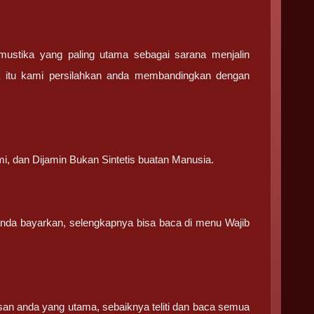
stika yang paling utama sebagai sarana menjalin
a itu kami persilahkan anda membandingkan dengan
.
mi, dan Dijamin Bukan Sintetis buatan Manusia.
 anda bayarkan, selengkapnya bisa baca di menu Wajib
san anda yang utama, sebaiknya teliti dan baca semua