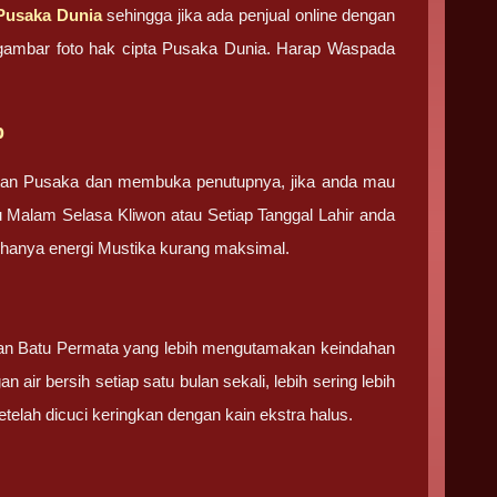
Pusaka Dunia
sehingga jika ada penjual online dengan
an gambar foto hak cipta Pusaka Dunia. Harap Waspada
b
tan Pusaka dan membuka penutupnya, jika anda mau
u Malam Selasa Kliwon atau Setiap Tanggal Lahir anda
g hanya energi Mustika kurang maksimal.
 dan Batu Permata yang lebih mengutamakan keindahan
 air bersih setiap satu bulan sekali, lebih sering lebih
elah dicuci keringkan dengan kain ekstra halus.