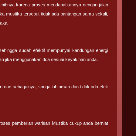
ebihnya karena proses mendapatkannya dengan jalan
ka mustika tersebut tidak ada pantangan sama sekali,
saka.
sehingga sudah efektif mempunyai kandungan energi
an jika menggunakan doa sesuai keyakinan anda.
in dan sebagainya, sangatlah aman dan tidak ada efek
 proses pemberian warisan Mustika cukup anda berniat