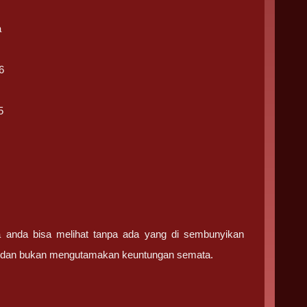
a
6
5
ga anda bisa melihat tanpa ada yang di sembunyikan
ma dan bukan mengutamakan keuntungan semata.