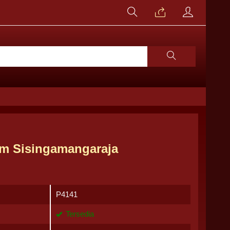
m Sisingamangaraja
P4141
Tersedia