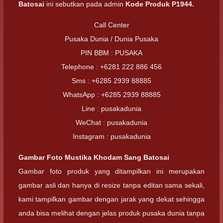
Batosai
ini sebutkan pada admin
Kode Produk P1944.
Call Center
Pusaka Dunia / Dunia Pusaka
PIN BBM : PUSAKA
Telephone : +6281 222 886 456
Sms : +6285 2939 88885
WhatsApp : +6285 2939 88885
Line : pusakadunia
WeChat : pusakadunia
Instagram : pusakadunia
Gambar Foto
Mustika Khodam Sang Batosai
Gambar foto produk yang ditampilkan ini merupakan
gambar asli dan hanya di resize tanpa editan sama sekali,
kami tampilkan gambar dengan jarak yang dekat sehingga
anda bisa melihat dengan jelas produk pusaka dunia tanpa