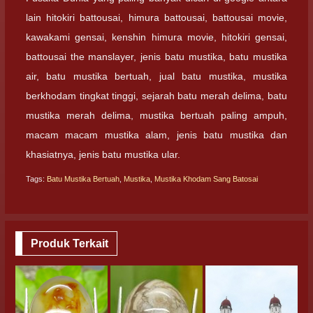
lain hitokiri battousai, himura battousai, battousai movie,
kawakami gensai, kenshin himura movie, hitokiri gensai,
battousai the manslayer, jenis batu mustika, batu mustika
air, batu mustika bertuah, jual batu mustika, mustika
berkhodam tingkat tinggi, sejarah batu merah delima, batu
mustika merah delima, mustika bertuah paling ampuh,
macam macam mustika alam, jenis batu mustika dan
khasiatnya, jenis batu mustika ular.
Tags:
Batu Mustika Bertuah
,
Mustika
,
Mustika Khodam Sang Batosai
Produk Terkait