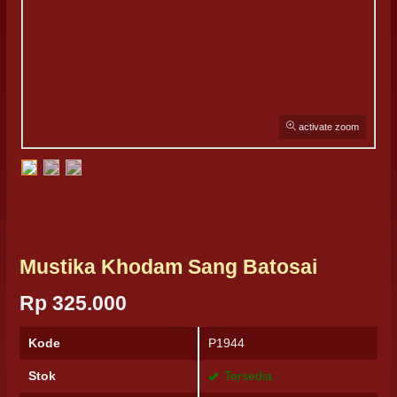
activate zoom
Mustika Khodam Sang Batosai
Rp 325.000
Kode
P1944
Stok
Tersedia