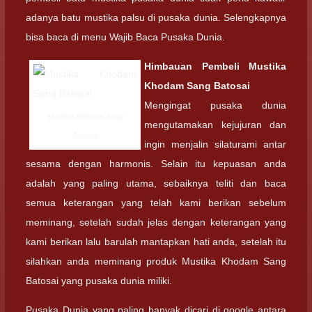
adanya batu mustika palsu di pusaka dunia. Selengkapnya
bisa baca di menu Wajib Baca Pusaka Dunia.
Himbauan Pembeli
Mustika
Khodam Sang Batosai
Mengingat pusaka dunia
Mustika Khodam Sang
mengutamakan kejujuran dan
Batosai
ingin menjalin silaturami antar
sesama dengan harmonis. Selain itu kepuasan anda
adalah yang paling utama, sebaiknya teliti dan baca
semua keterangan yang telah kami berikan sebelum
meminang, setelah sudah jelas dengan keterangan yang
kami berikan lalu barulah mantapkan hati anda, setelah itu
silahkan anda meminang produk Mustika Khodam Sang
Batosai yang pusaka dunia miliki.
Pusaka Dunia yang paling banyak dicari di google antara