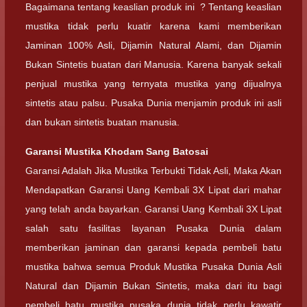
Bagaimana tentang keaslian produk ini ? Tentang keaslian
mustika tidak perlu kuatir karena kami memberikan
Jaminan 100% Asli, Dijamin Natural Alami, dan Dijamin
Bukan Sintetis buatan dari Manusia. Karena banyak sekali
penjual mustika yang ternyata mustika yang dijualnya
sintetis atau palsu. Pusaka Dunia menjamin produk ini asli
dan bukan sintetis buatan manusia.
Garansi
Mustika Khodam Sang Batosai
Garansi Adalah Jika Mustika Terbukti Tidak Asli, Maka Akan
Mendapatkan Garansi Uang Kembali 3X Lipat dari mahar
yang telah anda bayarkan. Garansi Uang Kembali 3X Lipat
salah satu fasilitas layanan Pusaka Dunia dalam
memberikan jaminan dan garansi kepada pembeli batu
mustika bahwa semua Produk Mustika Pusaka Dunia Asli
Natural dan Dijamin Bukan Sintetis, maka dari itu bagi
pembeli batu mustika pusaka dunia tidak perlu kawatir