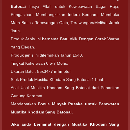
Batosai
Insya Allah untuk Kewibawaan Bagai Raja,
Pengasihan, Membangkitkan Indera Keenam, Membuka
Mata Batin / Terawangan Gaib, Terawangan/Melihat Jarak
Jauh.
Produk Jenis ini bernama Batu Akik Dengan Corak Warna
Yang Elegan.
Produk jenis ini ditemukan Tahun 1548.
Tingkat Kekerasan 6.5-7 Mohs.
Ukuran Batu : 55x34x7 milimeter.
Stok Produk Mustika Khodam Sang Batosai 1 buah.
Asal Usul Mustika Khodam Sang Batosai dari Penarikan
Gunung Keramat.
Mendapatkan Bonus
Minyak Pusaka untuk Perawatan
Mustika Khodam Sang Batosai.
Jika anda berminat dengan
Mustika Khodam Sang