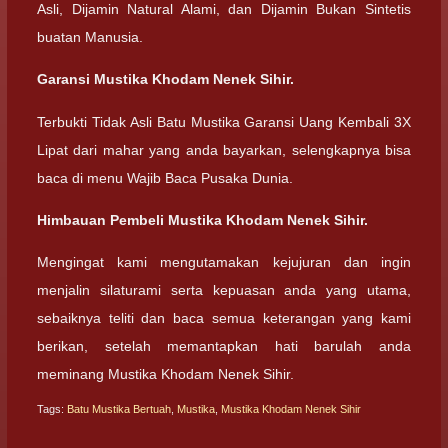
Asli, Dijamin Natural Alami, dan Dijamin Bukan Sintetis
buatan Manusia.
Garansi Mustika Khodam Nenek Sihir.
Terbukti Tidak Asli Batu Mustika Garansi Uang Kembali 3X
Lipat dari mahar yang anda bayarkan, selengkapnya bisa
baca di menu Wajib Baca Pusaka Dunia.
Himbauan Pembeli Mustika Khodam Nenek Sihir.
Mengingat kami mengutamakan kejujuran dan ingin
menjalin silaturami serta kepuasan anda yang utama,
sebaiknya teliti dan baca semua keterangan yang kami
berikan, setelah memantapkan hati barulah anda
meminang Mustika Khodam Nenek Sihir.
Tags:
Batu Mustika Bertuah
,
Mustika
,
Mustika Khodam Nenek Sihir