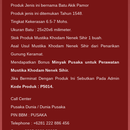
Produk Jenis ini bernama Batu Akik Pamor
Produk jenis ini ditemukan Tahun 1548.
Tingkat Kekerasan 6.5-7 Mohs.
Ukuran Batu : 25x20x6 milimeter.
Stok Produk Mustika Khodam Nenek Sihir 1 buah.
Asal Usul Mustika Khodam Nenek Sihir dari Penarikan
Gunung Keramat.
Mendapatkan Bonus
Minyak Pusaka untuk Perawatan
Mustika Khodam Nenek Sihir.
Jika Berminat Dengan Produk Ini Sebutkan Pada Admin
Kode Produk : P5014.
Call Center
Pusaka Dunia / Dunia Pusaka
PIN BBM : PUSAKA
Telephone : +6281 222 886 456