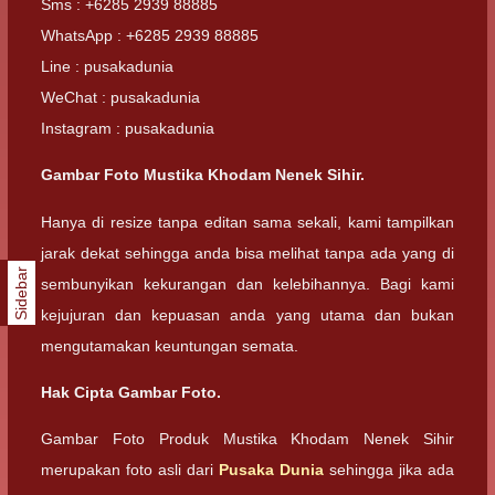
Sms : +6285 2939 88885
WhatsApp : +6285 2939 88885
Line : pusakadunia
WeChat : pusakadunia
Instagram : pusakadunia
Gambar Foto Mustika Khodam Nenek Sihir.
Hanya di resize tanpa editan sama sekali, kami tampilkan
jarak dekat sehingga anda bisa melihat tanpa ada yang di
Sidebar
sembunyikan kekurangan dan kelebihannya. Bagi kami
kejujuran dan kepuasan anda yang utama dan bukan
mengutamakan keuntungan semata.
Hak Cipta Gambar Foto.
Gambar Foto Produk Mustika Khodam Nenek Sihir
merupakan foto asli dari
Pusaka Dunia
sehingga jika ada