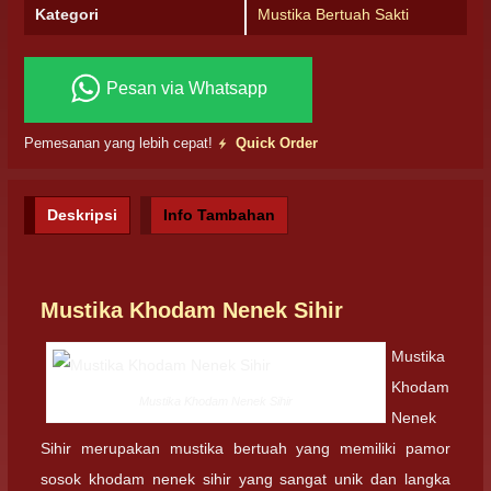
Kategori
Mustika Bertuah Sakti
Pesan via Whatsapp
Pemesanan yang lebih cepat!
Quick Order
Deskripsi
Info Tambahan
Mustika Khodam Nenek Sihir
Mustika
Khodam
Mustika Khodam Nenek Sihir
Nenek
Sihir merupakan mustika bertuah yang memiliki pamor
sosok khodam nenek sihir yang sangat unik dan langka