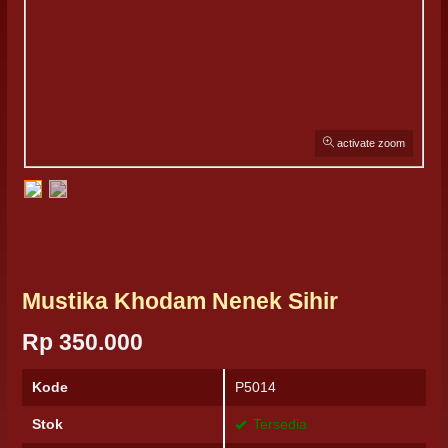
activate zoom
Mustika Khodam Nenek Sihir
Rp 350.000
Kode
P5014
Stok
Tersedia