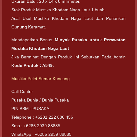
Ukuran Batu : 20 x 14 x 8 milimeter.
Stok Produk Mustika Khodam Naga Laut 1 buah.
Asal Usul Mustika Khodam Naga Laut dari Penarikan
Gunung Keramat.
Mendapatkan Bonus
Minyak Pusaka untuk Perawatan
Mustika Khodam Naga Laut
Jika Berminat Dengan Produk Ini Sebutkan Pada Admin
Kode Produk : A549.
Mustika Pelet Semar Kuncung
Call Center
Pusaka Dunia / Dunia Pusaka
PIN BBM : PUSAKA
Telephone : +6281 222 886 456
Sms : +6285 2939 88885
WhatsApp : +6285 2939 88885