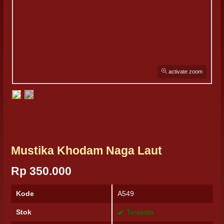
activate zoom
Mustika Khodam Naga Laut
Rp 350.000
Kode
A549
Stok
Tersedia