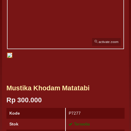
activate zoom
Mustika Khodam Matatabi
Rp 300.000
Kode
P7277
Stok
Tersedia