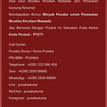
Asal Usul Mustika Khodam Matatabi dari Penarikan
Gunung Keramat.
Mendapatkan Bonus
Minyak Pusaka untuk Perawatan
Mustika Khodam Matatabi
Jika Berminat Dengan Produk Ini Sebutkan Pada Admin
Kode Produk : P7277.
Call Center
Pusaka Dunia / Dunia Pusaka
PIN BBM : PUSAKA
Telephone : +6281 222 886 456
Sms : +6285 2939 88885
WhatsApp : +6285 2939 88885
Line : pusakadunia
WeChat : pusakadunia
Instagram : pusakadunia