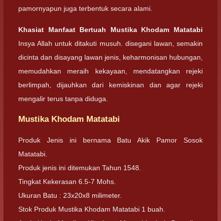
pamornyapun juga terbentuk secara alami.
Khasiat Manfaat Bertuah Mustika Khodam Matatabi
Insya Allah untuk ditakuti musuh. disegani lawan, semakin
dicinta dan disayang lawan jenis, keharmonisan hubungan,
memudahkan meraih kekayaan, mendatangkan rejeki
berlimpah, dijauhkan dari kemiskinan dan agar rejeki
mengalir terus tanpa diduga.
Mustika Khodam Matatabi
Produk Jenis ini bernama Batu Akik Pamor Sosok
Matatabi.
Produk jenis ini ditemukan Tahun 1548.
Tingkat Kekerasan 6.5-7 Mohs.
Ukuran Batu : 23x20x8 milimeter.
Stok Produk Mustika Khodam Matatabi 1 buah.