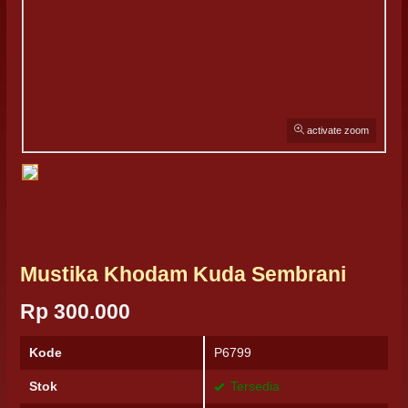
activate zoom
Mustika Khodam Kuda Sembrani
Rp 300.000
Kode
P6799
Stok
Tersedia