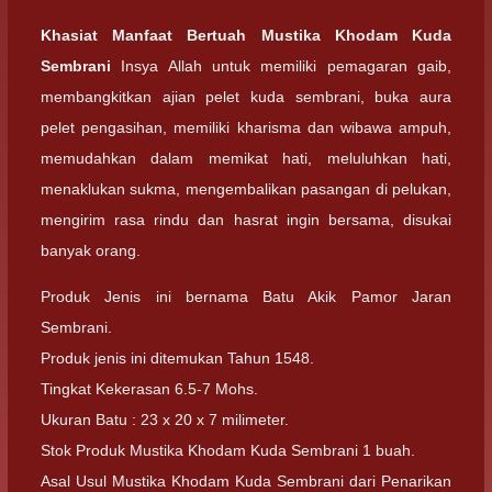
Khasiat Manfaat Bertuah Mustika Khodam Kuda
Sembrani
Insya Allah untuk memiliki pemagaran gaib,
membangkitkan ajian pelet kuda sembrani, buka aura
pelet pengasihan, memiliki kharisma dan wibawa ampuh,
memudahkan dalam memikat hati, meluluhkan hati,
menaklukan sukma, mengembalikan pasangan di pelukan,
mengirim rasa rindu dan hasrat ingin bersama, disukai
banyak orang.
Produk Jenis ini bernama Batu Akik Pamor Jaran
Sembrani.
Produk jenis ini ditemukan Tahun 1548.
Tingkat Kekerasan 6.5-7 Mohs.
Ukuran Batu : 23 x 20 x 7 milimeter.
Stok Produk Mustika Khodam Kuda Sembrani 1 buah.
Asal Usul Mustika Khodam Kuda Sembrani dari Penarikan