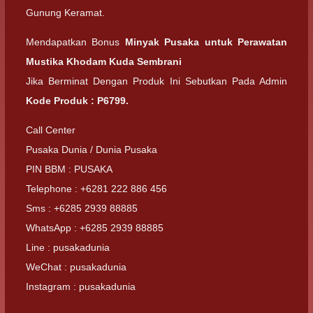
Gunung Keramat.
Mendapatkan Bonus
Minyak Pusaka untuk Perawatan
Mustika Khodam Kuda Sembrani
Jika Berminat Dengan Produk Ini Sebutkan Pada Admin
Kode Produk : P6799.
Call Center
Pusaka Dunia / Dunia Pusaka
PIN BBM : PUSAKA
Telephone : +6281 222 886 456
Sms : +6285 2939 88885
WhatsApp : +6285 2939 88885
Line : pusakadunia
WeChat : pusakadunia
Instagram : pusakadunia