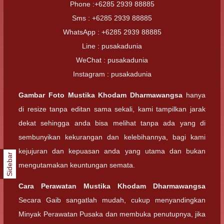
Phone :+6285 2939 88885
Sms : +6285 2939 88885
WhatsApp : +6285 2939 88885
Line : pusakadunia
WeChat : pusakadunia
Instagram : pusakadunia
Gambar Foto
Mustika Khodam Dharmawangsa
hanya
di resize tanpa editan sama sekali, kami tampilkan jarak
dekat sehingga anda bisa melihat tanpa ada yang di
sembunyikan kekurangan dan kelebihannya, bagi kami
kejujuran dan kepuasan anda yang utama dan bukan
Sidebar
mengutamakan keuntungan semata.
Cara Perawatan
Mustika Khodam Dharmawangsa
Secara Gaib sangatlah mudah, cukup menyandingkan
Minyak Perawatan Pusaka dan membuka penutupnya, jika