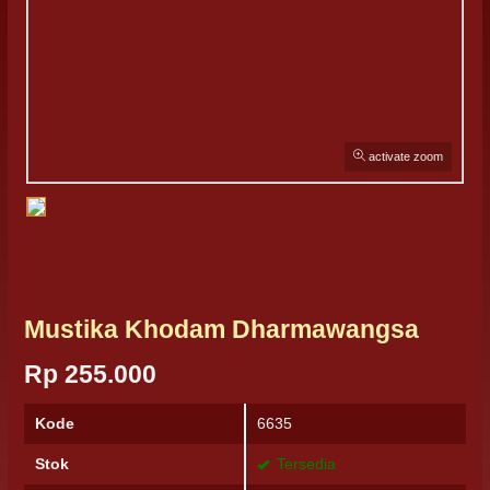
activate zoom
Mustika Khodam Dharmawangsa
Rp 255.000
Kode
6635
Stok
Tersedia