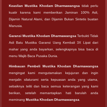
Keaslian
Mustika Khodam Dharmawangsa
tidak perlu
kuatir karena kami memberikan Jaminan 100% Asli,
Dijamin Natural Alami, dan Dijamin Bukan Sintetis buatan
Manusia.
Garansi
Mustika Khodam Dharmawangsa
Terbukti Tidak
Asli Batu Mustika Garansi Uang Kembali 3X Lipat dari
mahar yang anda bayarkan, selengkapnya bisa baca di
menu Wajib Baca Pusaka Dunia.
Himbauan Pembeli
Mustika Khodam Dharmawangsa
mengingat kami mengutamakan kejujuran dan ingin
menjalin silaturami serta kepuasan anda yang utama,
sebaiknya teliti dan baca semua keterangan yang kami
berikan, setelah memantapkan hati barulah anda
meminang
Mustika Khodam Dharmawangsa
.