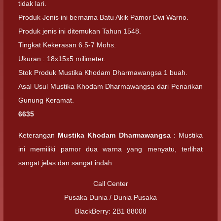
tidak lari.
Produk Jenis ini bernama Batu Akik Pamor Dwi Warno.
Produk jenis ini ditemukan Tahun 1548.
Tingkat Kekerasan 6.5-7 Mohs.
Ukuran : 18x15x5 milimeter.
Stok Produk Mustika Khodam Dharmawangsa 1 buah.
Asal Usul Mustika Khodam Dharmawangsa dari Penarikan
Gunung Keramat.
6635
Keterangan
Mustika Khodam Dharmawangsa
: Mustika
ini memiliki pamor dua warna yang menyatu, terlihat
sangat jelas dan sangat indah.
Call Center
Pusaka Dunia / Dunia Pusaka
BlackBerry: 2B1 88008