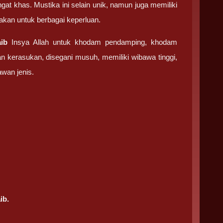
at khas. Mustika ini selain unik, namun juga memiliki
nakan untuk berbagai keperluan.
ib
Insya Allah untuk khodam pendamping, khodam
n kerasukan, disegani musuh, memiliki wibawa tinggi,
wan jenis.
ib.