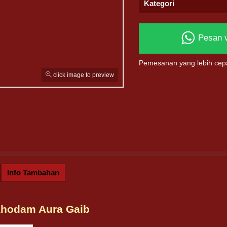
Kategori
Pesan 
Pemesanan yang lebih cep
click image to preview
Info Tambahan
Khodam Aura Gaib