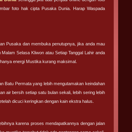
 gambar foto hak cipta Pusaka Dunia. Harap Waspada
tan Pusaka dan membuka penutupnya, jika anda mau
u Malam Selasa Kliwon atau Setiap Tanggal Lahir anda
g hanya energi Mustika kurang maksimal.
 dan Batu Permata yang lebih mengutamakan keindahan
 air bersih setiap satu bulan sekali, lebih sering lebih
elah dicuci keringkan dengan kain ekstra halus.
ebihnya karena proses mendapatkannya dengan jalan