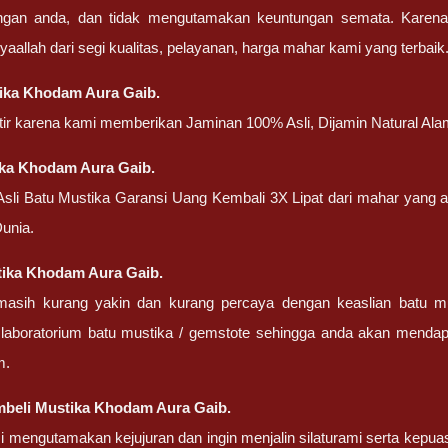
engan anda, dan tidak mengutamakan keuntungan semata. Karen
nsyaallah dari segi kualitas, pelayanan, harga mahar kami yang terbaik
ika Khodam Aura Gaib.
atir karena kami memberikan Jaminan 100% Asli, Dijamin Natural Ala
ika Khodam Aura Gaib.
 Asli Batu Mustika Garansi Uang Kembali 3X Lipat dari mahar yang
unia.
stika Khodam Aura Gaib.
masih kurang yakin dan kurang percaya dengan keaslian batu m
 laboratorium batu mustika / gemstote sehingga anda akan mendapa
m.
beli Mustika Khodam Aura Gaib.
 mengutamakan kejujuran dan ingin menjalin silaturami serta kepua