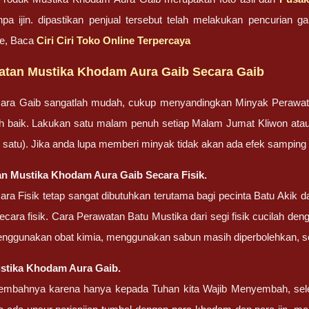
pa ijin. dipastikan penjual tersebut telah melakukan pencurian
ne, Baca
Ciri Ciri Toko Online Terpercaya
atan Mustika Khodam Aura Gaib Secara Gaib
ara Gaib sangatlah mudah, cukup menyandingkan Minyak Perawa
bih baik. Lakukan satu malam penuh setiap Malam Jumat Kliwon ata
lah satu). Jika anda lupa memberi minyak tidak akan ada efek sampin
n Mustika Khodam Aura Gaib Secara Fisik.
ra Fisik tetap sangat dibutuhkan terutama bagi pecinta Batu Akik
cara fisik. Cara Perawatan Batu Mustika dari segi fisik cucilah dengan
enggunakan obat kimia, menggunakan sabun masih diperbolehkan, set
stika Khodam Aura Gaib.
embahnya karena hanya kepada Tuhan kita Wajib Menyembah, sel