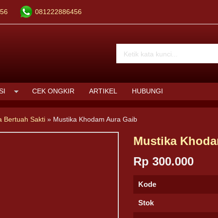
56
081222886456
SI
CEK ONGKIR
ARTIKEL
HUBUNGI
a Bertuah Sakti
»
Mustika Khodam Aura Gaib
Mustika Khoda
Rp 300.000
Kode
Stok