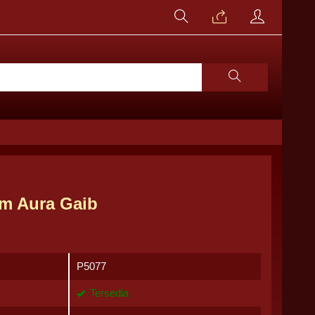
m Aura Gaib
P5077
Tersedia