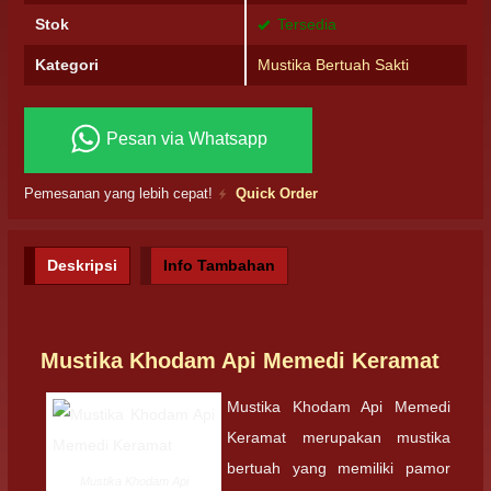
Stok
Tersedia
Kategori
Mustika Bertuah Sakti
Pesan via Whatsapp
Pemesanan yang lebih cepat!
Quick Order
Deskripsi
Info Tambahan
Mustika Khodam Api Memedi Keramat
Mustika Khodam Api Memedi
Keramat merupakan mustika
bertuah yang memiliki pamor
Mustika Khodam Api