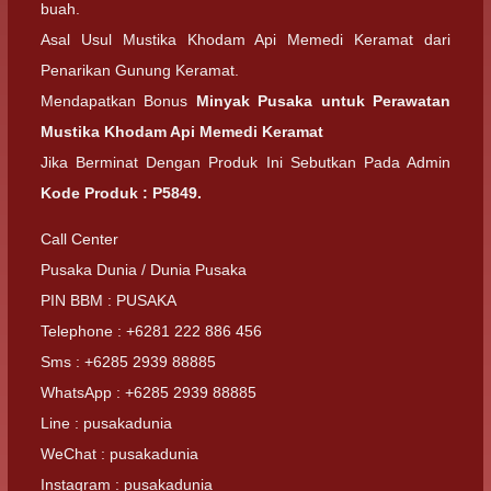
buah.
Asal Usul Mustika Khodam Api Memedi Keramat dari
Penarikan Gunung Keramat.
Mendapatkan Bonus
Minyak Pusaka untuk Perawatan
Mustika Khodam Api Memedi Keramat
Jika Berminat Dengan Produk Ini Sebutkan Pada Admin
Kode Produk : P5849.
Call Center
Pusaka Dunia / Dunia Pusaka
PIN BBM : PUSAKA
Telephone : +6281 222 886 456
Sms : +6285 2939 88885
WhatsApp : +6285 2939 88885
Line : pusakadunia
WeChat : pusakadunia
Instagram : pusakadunia