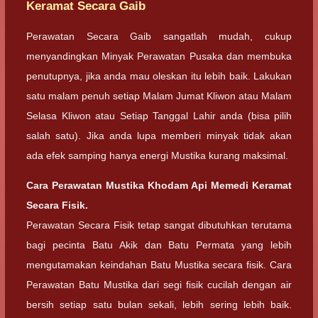
Keramat Secara Gaib
Perawatan Secara Gaib sangatlah mudah, cukup
menyandingkan Minyak Perawatan Pusaka dan membuka
penutupnya, jika anda mau oleskan itu lebih baik. Lakukan
satu malam penuh setiap Malam Jumat Kliwon atau Malam
Selasa Kliwon atau Setiap Tanggal Lahir anda (bisa pilih
salah satu). Jika anda lupa memberi minyak tidak akan
ada efek samping hanya energi Mustika kurang maksimal.
Cara Perawatan Mustika Khodam Api Memedi Keramat
Secara Fisik.
Perawatan Secara Fisik tetap sangat dibutuhkan terutama
bagi pecinta Batu Akik dan Batu Permata yang lebih
mengutamakan keindahan Batu Mustika secara fisik. Cara
Perawatan Batu Mustika dari segi fisik cucilah dengan air
bersih setiap satu bulan sekali, lebih sering lebih baik.