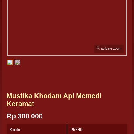
activate zoom
Mustika Khodam Api Memedi
Keramat
Rp 300.000
Kode
P5849