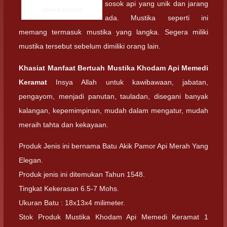
sosok api yang unik dan jarang
Memedi Keramat
ada. Mustika seperti ini
memang termasuk mustika yang langka. Segera miliki
mustika tersebut sebelum dimiliki orang lain.
Khasiat Manfaat Bertuah Mustika Khodam Api Memedi
Keramat
Insya Allah untuk kawibawaan, jabatan,
pengayom, menjadi panutan, tauladan, disegani banyak
kalangan, kepemimpinan, mudah dalam mengatur, mudah
meraih tahta dan kekayaan.
Produk Jenis ini bernama Batu Akik Pamor Api Merah Yang
Elegan.
Produk jenis ini ditemukan Tahun 1548.
Tingkat Kekerasan 6.5-7 Mohs.
Ukuran Batu : 18x13x4 milimeter.
Stok Produk Mustika Khodam Api Memedi Keramat 1