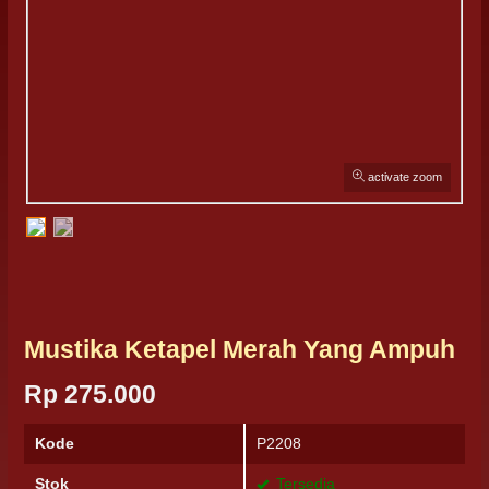
activate zoom
Mustika Ketapel Merah Yang Ampuh
Rp 275.000
Kode
P2208
Stok
Tersedia