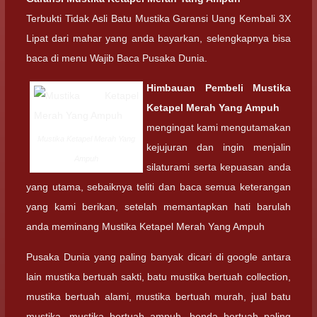
Terbukti Tidak Asli Batu Mustika Garansi Uang Kembali 3X
Lipat dari mahar yang anda bayarkan, selengkapnya bisa
baca di menu Wajib Baca Pusaka Dunia.
Himbauan Pembeli
Mustika
Ketapel Merah Yang Ampuh
mengingat kami mengutamakan
Mustika Ketapel Merah Yang
kejujuran dan ingin menjalin
Ampuh
silaturami serta kepuasan anda
yang utama, sebaiknya teliti dan baca semua keterangan
yang kami berikan, setelah memantapkan hati barulah
anda meminang Mustika Ketapel Merah Yang Ampuh
Pusaka Dunia yang paling banyak dicari di google antara
lain mustika bertuah sakti, batu mustika bertuah collection,
mustika bertuah alami, mustika bertuah murah, jual batu
mustika, mustika bertuah ampuh, benda bertuah paling