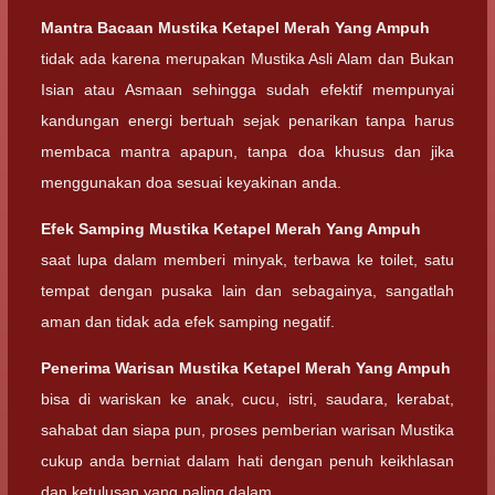
Mantra Bacaan
Mustika Ketapel Merah Yang Ampuh
tidak ada karena merupakan Mustika Asli Alam dan Bukan
Isian atau Asmaan sehingga sudah efektif mempunyai
kandungan energi bertuah sejak penarikan tanpa harus
membaca mantra apapun, tanpa doa khusus dan jika
menggunakan doa sesuai keyakinan anda.
Efek Samping
Mustika Ketapel Merah Yang Ampuh
saat lupa dalam memberi minyak, terbawa ke toilet, satu
tempat dengan pusaka lain dan sebagainya, sangatlah
aman dan tidak ada efek samping negatif.
Penerima Warisan
Mustika Ketapel Merah Yang Ampuh
bisa di wariskan ke anak, cucu, istri, saudara, kerabat,
sahabat dan siapa pun, proses pemberian warisan Mustika
cukup anda berniat dalam hati dengan penuh keikhlasan
dan ketulusan yang paling dalam.