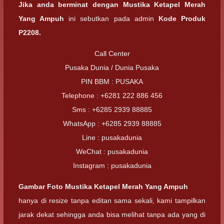
Jika anda berminat dengan
Mustika Ketapel Merah
Yang Ampuh
ini sebutkan pada admin
Kode Produk
P2208.
Call Center
Pusaka Dunia / Dunia Pusaka
PIN BBM : PUSAKA
Telephone : +6281 222 886 456
Sms : +6285 2939 88885
WhatsApp : +6285 2939 88885
Line : pusakadunia
WeChat : pusakadunia
Instagram : pusakadunia
Gambar Foto
Mustika Ketapel Merah Yang Ampuh
hanya di resize tanpa editan sama sekali, kami tampilkan
jarak dekat sehingga anda bisa melihat tanpa ada yang di