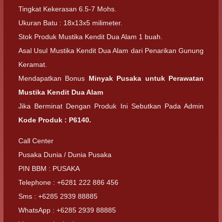
Tingkat Kekerasan 6.5-7 Mohs.
Ukuran Batu : 18x13x5 milimeter.
Stok Produk Mustika Kendit Dua Alam 1 buah.
Asal Usul Mustika Kendit Dua Alam dari Penarikan Gunung
Keramat.
Mendapatkan Bonus
Minyak Pusaka untuk Perawatan
Mustika Kendit Dua Alam
Jika Berminat Dengan Produk Ini Sebutkan Pada Admin
Kode Produk : P6140.
Call Center
Pusaka Dunia / Dunia Pusaka
PIN BBM : PUSAKA
Telephone : +6281 222 886 456
Sms : +6285 2939 88885
WhatsApp : +6285 2939 88885