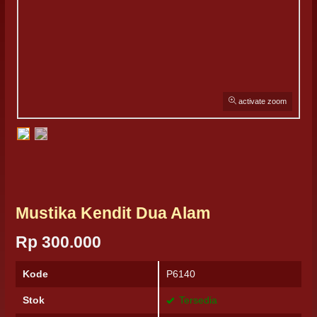
activate zoom
Mustika Kendit Dua Alam
Rp 300.000
Kode
P6140
Stok
Tersedia