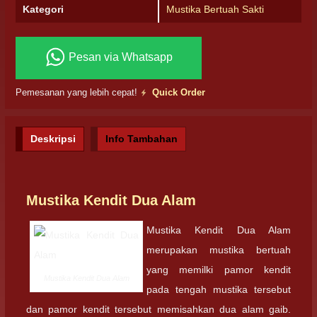
Kategori
Mustika Bertuah Sakti
Pesan via Whatsapp
Pemesanan yang lebih cepat!
Quick Order
Deskripsi
Info Tambahan
Mustika Kendit Dua Alam
Mustika Kendit Dua Alam
merupakan mustika bertuah
yang memilki pamor kendit
Mustika Kendit Dua Alam
pada tengah mustika tersebut
dan pamor kendit tersebut memisahkan dua alam gaib.