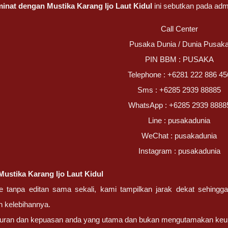
rminat dengan
Mustika Karang Ijo Laut Kidul
ini sebutkan pada ad
Call Center
Pusaka Dunia / Dunia Pusak
PIN BBM : PUSAKA
Telephone : +6281 222 886 45
Sms : +6285 2939 88885
WhatsApp : +6285 2939 8888
Line : pusakadunia
WeChat : pusakadunia
Instagram : pusakadunia
Mustika Karang Ijo Laut Kidul
ze tanpa editan sama sekali, kami tampilkan jarak dekat sehing
 kelebihannya.
ujuran dan kepuasan anda yang utama dan bukan mengutamakan keu