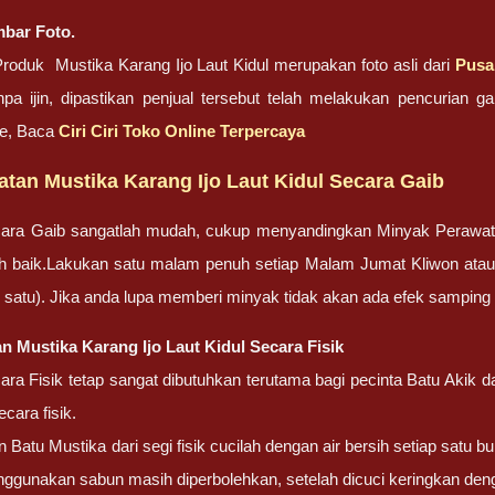
bar Foto.
oduk Mustika Karang Ijo Laut Kidul merupakan foto asli dari
Pusa
pa ijin, dipastikan penjual tersebut telah melakukan pencurian
ne, Baca
Ciri Ciri Toko Online Terpercaya
tan Mustika Karang Ijo Laut Kidul Secara Gaib
ara Gaib sangatlah mudah, cukup menyandingkan Minyak Perawa
bih baik.Lakukan satu malam penuh setiap Malam Jumat Kliwon atau
lah satu). Jika anda lupa memberi minyak tidak akan ada efek sampin
n Mustika Karang Ijo Laut Kidul Secara Fisik
ra Fisik tetap sangat dibutuhkan terutama bagi pecinta Batu Akik
cara fisik.
Batu Mustika dari segi fisik cucilah dengan air bersih setiap satu bu
nggunakan sabun masih diperbolehkan, setelah dicuci keringkan deng