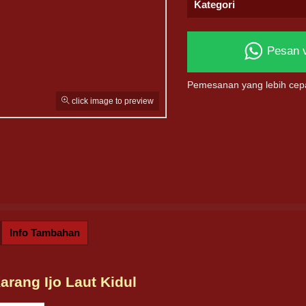
Kategori
Pesan 
Pemesanan yang lebih cep
click image to preview
Info Tambahan
arang Ijo Laut Kidul