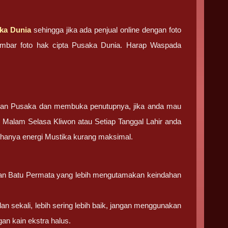
ka Dunia
sehingga jika ada penjual online dengan foto
 gambar foto hak cipta Pusaka Dunia. Harap Waspada
tan Pusaka dan membuka penutupnya, jika anda mau
 Malam Selasa Kliwon atau Setiap Tanggal Lahir anda
g hanya energi Mustika kurang maksimal.
 dan Batu Permata yang lebih mengutamakan keindahan
lan sekali, lebih sering lebih baik, jangan menggunakan
an kain ekstra halus.