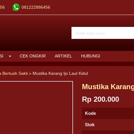
56
081222886456
SI
CEK ONGKIR
ARTIKEL
HUBUNGI
a Bertuah Sakti
»
Mustika Karang Ijo Laut Kidul
Mustika Karang
Rp 200.000
Kode
Stok