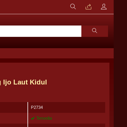
 Ijo Laut Kidul
P2734
Tersedia