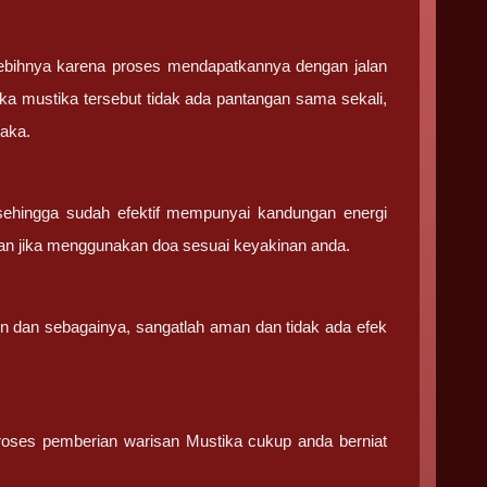
ebihnya karena proses mendapatkannya dengan jalan
ka mustika tersebut tidak ada pantangan sama sekali,
saka.
sehingga sudah efektif mempunyai kandungan energi
an jika menggunakan doa sesuai keyakinan anda.
in dan sebagainya, sangatlah aman dan tidak ada efek
 proses pemberian warisan Mustika cukup anda berniat