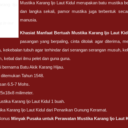
Mustika Karang Ijo Laut Kidul merupakan batu mustika b
dan langka sekali, pamor mustika juga terbentuk se
manusia.
 ijo laut
Khasiat Manfaat Bertuah
Mustika Karang Ijo Laut Kid
pasangan yang berpaling, cinta ditolak agar diterima, 
, kekebalan tubuh agar terhindar dari serangan serangan musuh, kekeb
m, kebal dari ilmu pelet dan guna guna.
ni bernama Batu Akik Karang Hijau.
ni ditemukan Tahun 1548.
san 6.5-7 Mohs.
25x18x8 milimeter.
stika Karang Ijo Laut Kidul 1 buah.
ika Karang Ijo Laut Kidul dari Penarikan Gunung Keramat.
Bonus
Minyak Pusaka untuk Perawatan Mustika Karang Ijo Laut K