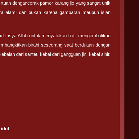
ertuah dengancorak pamor karang ijo yang sangat unik
cara alami dan bukan karena gambaran maupun isian
ul
Insya Allah untuk menyatukan hati, mengembalikan
membangkitkan birahi seseorang saat berduaan dengan
alan dari santet, kebal dari gangguan jin, kebal sihir,
idul.