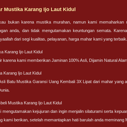
 Mustika Karang Ijo Laut Kidul
gkau bukan karena mustika murahan, namun kami memaharkan mu
engan anda, dan tidak mengutamakan keuntungan semata. Karen
nsyaallah dari segi kualitas, pelayanan, harga mahar kami yang terbaik
a Karang Ijo Laut Kidul
atir karena kami memberikan Jaminan 100% Asli, Dijamin Natural Alam
 Karang Ijo Laut Kidul
 Asli Batu Mustika Garansi Uang Kembali 3X Lipat dari mahar yang
unia.
li Mustika Karang Ijo Laut Kidul
 mengutamakan kejujuran dan ingin menjalin silaturami serta kepua
g kami berikan, setelah memantapkan hati barulah anda meminang Mu