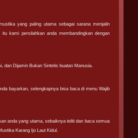
stika yang paling utama sebagai sarana menjalin
a itu kami persilahkan anda membandingkan dengan
.
i, dan Dijamin Bukan Sintetis buatan Manusia.
 anda bayarkan, selengkapnya bisa baca di menu Wajib
san anda yang utama, sebaiknya teliti dan baca semua
stika Karang Ijo Laut Kidul.