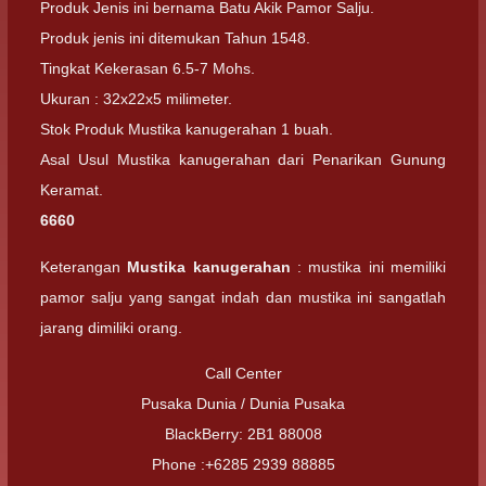
Produk Jenis ini bernama Batu Akik Pamor Salju.
Produk jenis ini ditemukan Tahun 1548.
Tingkat Kekerasan 6.5-7 Mohs.
Ukuran : 32x22x5 milimeter.
Stok Produk Mustika kanugerahan 1 buah.
Asal Usul Mustika kanugerahan dari Penarikan Gunung
Keramat.
6660
Keterangan
Mustika kanugerahan
: mustika ini memiliki
pamor salju yang sangat indah dan mustika ini sangatlah
jarang dimiliki orang.
Call Center
Pusaka Dunia / Dunia Pusaka
BlackBerry: 2B1 88008
Phone :+6285 2939 88885