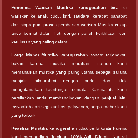
Penerima Warisan
Mustika kanugerahan
bisa di
wariskan ke anak, cucu, istri, saudara, kerabat, sahabat
dan siapa pun, proses pemberian warisan Mustika cukup
anda berniat dalam hati dengan penuh keikhlasan dan
ketulusan yang paling dalam.
Harga Mahar
Mustika kanugerahan
sangat terjangkau
bukan karena mustika murahan, namun kami
memaharkan mustika yang paling utama sebagai sarana
menjalin silaturahmi dengan anda, dan tidak
mengutamakan keuntungan semata. Karena itu kami
persilahkan anda membandingkan dengan penjual lain,
Insyaallah dari segi kualitas, pelayanan, harga mahar kami
yang terbaik.
Keaslian
Mustika kanugerahan
tidak perlu kuatir karena
kami memberikan Jaminan 100% Asli, Dijamin Natural