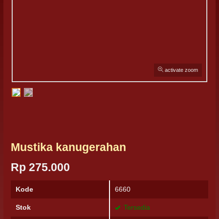
activate zoom
Mustika kanugerahan
Rp 275.000
Kode
6660
Stok
Tersedia