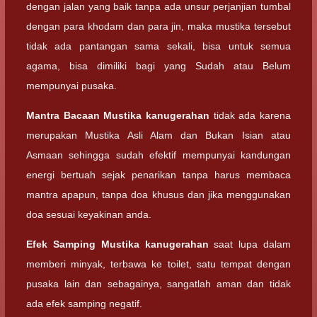
dengan jalan yang baik tanpa ada unsur perjanjian tumbal
dengan para khodam dan para jin, maka mustika tersebut
tidak ada pantangan sama sekali, bisa untuk semua
agama, bisa dimiliki bagi yang Sudah atau Belum
mempunyai pusaka.
Mantra Bacaan
Mustika kanugerahan
tidak ada karena
merupakan Mustika Asli Alam dan Bukan Isian atau
Asmaan sehingga sudah efektif mempunyai kandungan
energi bertuah sejak penarikan tanpa harus membaca
mantra apapun, tanpa doa khusus dan jika menggunakan
doa sesuai keyakinan anda.
Efek Samping
Mustika kanugerahan
saat lupa dalam
memberi minyak, terbawa ke toilet, satu tempat dengan
pusaka lain dan sebagainya, sangatlah aman dan tidak
ada efek samping negatif.