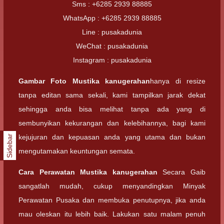
Sms : +6285 2939 88885
WhatsApp : +6285 2939 88885
Line : pusakadunia
WeChat : pusakadunia
Instagram : pusakadunia
Gambar Foto
Mustika kanugerahan
hanya di resize
tanpa editan sama sekali, kami tampilkan jarak dekat
sehingga anda bisa melihat tanpa ada yang di
sembunyikan kekurangan dan kelebihannya, bagi kami
kejujuran dan kepuasan anda yang utama dan bukan
Sidebar
mengutamakan keuntungan semata.
Cara Perawatan
Mustika kanugerahan
Secara Gaib
sangatlah mudah, cukup menyandingkan Minyak
Perawatan Pusaka dan membuka penutupnya, jika anda
mau oleskan itu lebih baik. Lakukan satu malam penuh