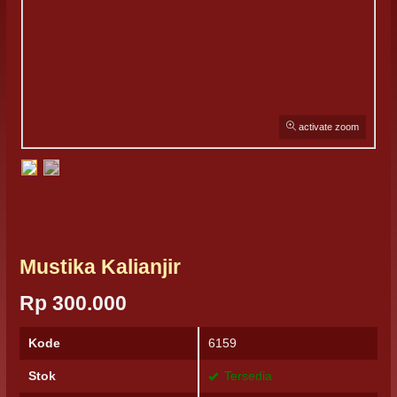
activate zoom
Mustika Kalianjir
Rp 300.000
Kode
6159
Stok
Tersedia