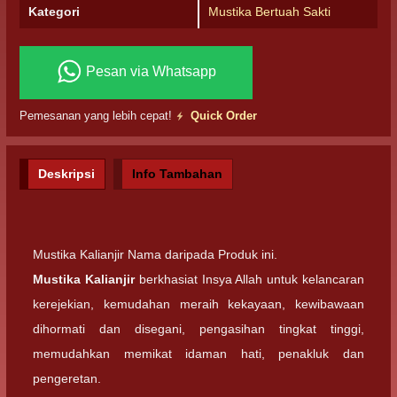
Kategori
Mustika Bertuah Sakti
Pesan via Whatsapp
Pemesanan yang lebih cepat!
Quick Order
Deskripsi
Info Tambahan
Mustika Kalianjir Nama daripada Produk ini.
Mustika Kalianjir
berkhasiat Insya Allah untuk kelancaran
kerejekian, kemudahan meraih kekayaan, kewibawaan
dihormati dan disegani, pengasihan tingkat tinggi,
memudahkan memikat idaman hati, penakluk dan
pengeretan.