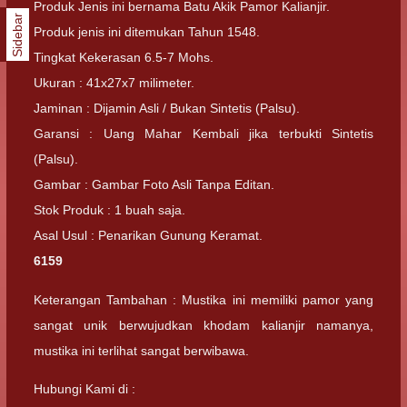
Produk Jenis ini bernama Batu Akik Pamor Kalianjir.
Sidebar
Produk jenis ini ditemukan Tahun 1548.
Tingkat Kekerasan 6.5-7 Mohs.
Ukuran : 41x27x7 milimeter.
Jaminan : Dijamin Asli / Bukan Sintetis (Palsu).
Garansi : Uang Mahar Kembali jika terbukti Sintetis
(Palsu).
Gambar : Gambar Foto Asli Tanpa Editan.
Stok Produk : 1 buah saja.
Asal Usul : Penarikan Gunung Keramat.
6159
Keterangan Tambahan : Mustika ini memiliki pamor yang
sangat unik berwujudkan khodam kalianjir namanya,
mustika ini terlihat sangat berwibawa.
Hubungi Kami di :