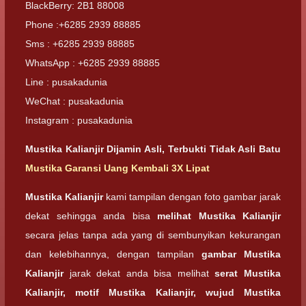
BlackBerry: 2B1 88008
Phone :+6285 2939 88885
Sms : +6285 2939 88885
WhatsApp : +6285 2939 88885
Line : pusakadunia
WeChat : pusakadunia
Instagram : pusakadunia
Mustika Kalianjir Dijamin Asli, Terbukti Tidak Asli Batu
Mustika Garansi Uang Kembali 3X Lipat
Mustika Kalianjir
kami tampilan dengan foto gambar jarak
dekat sehingga anda bisa
melihat
Mustika Kalianjir
secara jelas tanpa ada yang di sembunyikan kekurangan
dan kelebihannya, dengan tampilan
gambar
Mustika
Kalianjir
jarak dekat anda bisa melihat
serat Mustika
Kalianjir, motif Mustika Kalianjir, wujud
Mustika