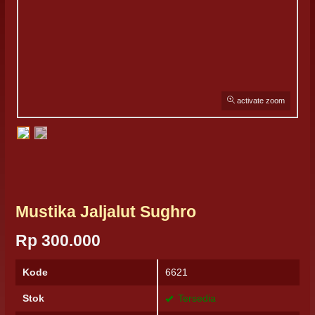
activate zoom
Mustika Jaljalut Sughro
Rp 300.000
Kode
6621
Stok
Tersedia