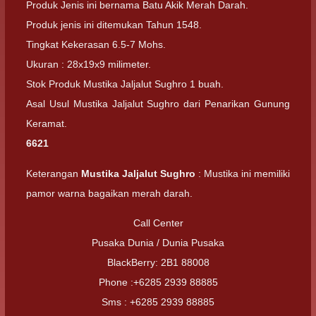
Produk Jenis ini bernama Batu Akik Merah Darah.
Produk jenis ini ditemukan Tahun 1548.
Tingkat Kekerasan 6.5-7 Mohs.
Ukuran : 28x19x9 milimeter.
Stok Produk Mustika Jaljalut Sughro 1 buah.
Asal Usul Mustika Jaljalut Sughro dari Penarikan Gunung
Keramat.
6621
Keterangan
Mustika Jaljalut Sughro
: Mustika ini memiliki
pamor warna bagaikan merah darah.
Call Center
Pusaka Dunia / Dunia Pusaka
BlackBerry: 2B1 88008
Phone :+6285 2939 88885
Sms : +6285 2939 88885