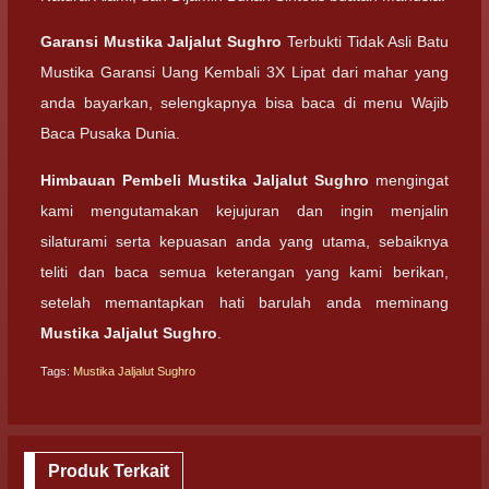
Garansi
Mustika Jaljalut Sughro
Terbukti Tidak Asli Batu
Mustika Garansi Uang Kembali 3X Lipat dari mahar yang
anda bayarkan, selengkapnya bisa baca di menu Wajib
Baca Pusaka Dunia.
Himbauan Pembeli
Mustika Jaljalut Sughro
mengingat
kami mengutamakan kejujuran dan ingin menjalin
silaturami serta kepuasan anda yang utama, sebaiknya
teliti dan baca semua keterangan yang kami berikan,
setelah memantapkan hati barulah anda meminang
Mustika Jaljalut Sughro
.
Tags:
Mustika Jaljalut Sughro
Produk Terkait