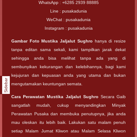
WhatsApp : +6285 2939 88885
Line : pusakadunia
WeChat : pusakadunia
Instagram : pusakadunia
Gambar Foto
Mustika Jaljalut Sughro
hanya di resize
tanpa editan sama sekali, kami tampilkan jarak dekat
sehingga anda bisa melihat tanpa ada yang di
sembunyikan kekurangan dan kelebihannya, bagi kami
kejujuran dan kepuasan anda yang utama dan bukan
Sidebar
mengutamakan keuntungan semata.
Cara Perawatan
Mustika Jaljalut Sughro
Secara Gaib
sangatlah mudah, cukup menyandingkan Minyak
Perawatan Pusaka dan membuka penutupnya, jika anda
mau oleskan itu lebih baik. Lakukan satu malam penuh
setiap Malam Jumat Kliwon atau Malam Selasa Kliwon