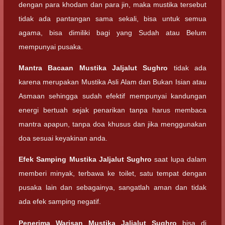
dengan para khodam dan para jin, maka mustika tersebut
tidak ada pantangan sama sekali, bisa untuk semua
agama, bisa dimiliki bagi yang Sudah atau Belum
mempunyai pusaka.
Mantra Bacaan
Mustika Jaljalut Sughro
tidak ada
karena merupakan Mustika Asli Alam dan Bukan Isian atau
Asmaan sehingga sudah efektif mempunyai kandungan
energi bertuah sejak penarikan tanpa harus membaca
mantra apapun, tanpa doa khusus dan jika menggunakan
doa sesuai keyakinan anda.
Efek Samping
Mustika Jaljalut Sughro
saat lupa dalam
memberi minyak, terbawa ke toilet, satu tempat dengan
pusaka lain dan sebagainya, sangatlah aman dan tidak
ada efek samping negatif.
Penerima Warisan
Mustika Jaljalut Sughro
bisa di