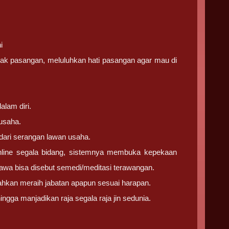
i
ak pasangan, meluluhkan hati pasangan agar mau di
lam diri.
usaha.
dari serangan lawan usaha.
nline segala bidang, sistemnya membuka kepekaan
jawa bisa disebut semedi/meditasi terawangan.
hkan meraih jabatan apapun sesuai harapan.
ga manjadikan raja segala raja jin sedunia.