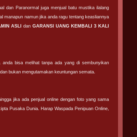
ual dan Paranormal juga menjual batu mustika ilalang
ual manapun namun jika anda ragu tentang keasliannya
JAMIN ASLI
dan
GARANSI UANG KEMBALI 3 KALI
ga anda bisa melihat tanpa ada yang di sembunyikan
ma dan bukan mengutamakan keuntungan semata.
ingga jika ada penjual online dengan foto yang sama
k cipta Pusaka Dunia. Harap Waspada Penipuan Online,