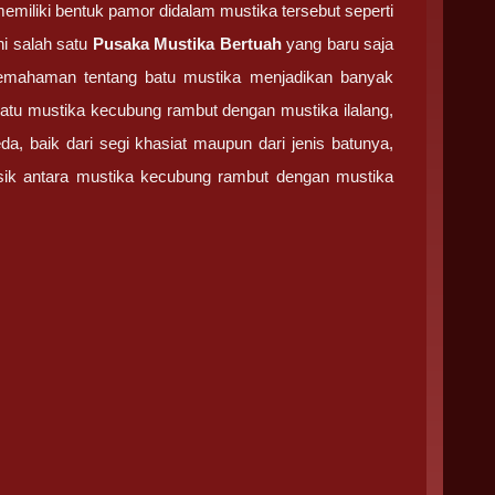
emiliki bentuk pamor didalam mustika tersebut seperti
ini salah satu
Pusaka Mustika Bertuah
yang baru saja
 pemahaman tentang batu mustika menjadikan banyak
 batu mustika kecubung rambut dengan mustika ilalang,
a, baik dari segi khasiat maupun dari jenis batunya,
isik antara mustika kecubung rambut dengan mustika