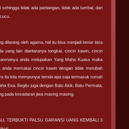
i sehingga tidak ada pantangan, tidak ada tumbal, dan
 cucu.
ilarang oleh agama, hal itu bisa menjadi benar bisa
a yang lain diantaranya tongkat, cincin kawin, cincin
an karenanya anda melupakan Yang Maha Kuasa maka
la anda memakai cincin kawin dengan tidak merubah
ya itu kita mempunyai benda apa saja termasuk rumah
ha Esa. Begitu juga dengan Batu Akik, Batu Permata,
ung pada kesadaran jiwa masing masing.
IN ASLI, TERBUKTI PALSU GARANSI UANG KEMBALI 3
ikut: