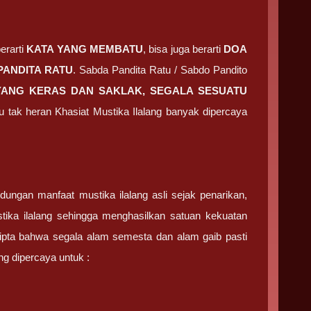
erarti
KATA YANG MEMBATU
, bisa juga berarti
DOA
PANDITA RATU
. Sabda Pandita Ratu / Sabdo Pandito
 YANG KERAS DAN SAKLAK, SEGALA SESUATU
ti itu tak heran Khasiat Mustika Ilalang banyak dipercaya
ndungan manfaat mustika ilalang asli sejak penarikan,
tika ilalang sehingga menghasilkan satuan kekuatan
ecipta bahwa segala alam semesta dan alam gaib pasti
g dipercaya untuk :