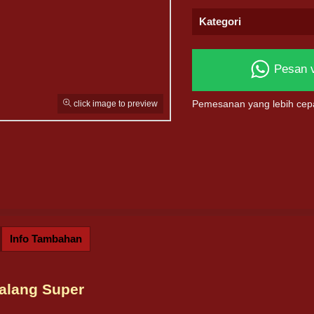
Kategori
Pesan 
click image to preview
Pemesanan yang lebih cep
Info Tambahan
lalang Super