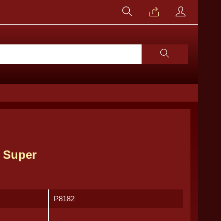
g Super
P8182