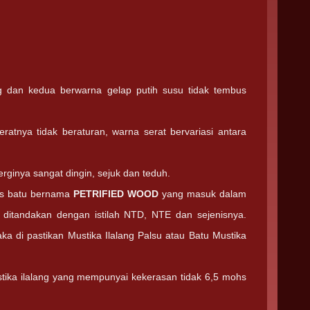
g dan kedua berwarna gelap putih susu tidak tembus
eratnya tidak beraturan, warna serat bervariasi antara
energinya sangat dingin, sejuk dan teduh.
enis batu bernama
PETRIFIED WOOD
yang masuk dalam
g ditandakan dengan istilah NTD, NTE dan sejenisnya.
maka di pastikan Mustika Ilalang Palsu atau Batu Mustika
stika ilalang yang mempunyai kekerasan tidak 6,5 mohs